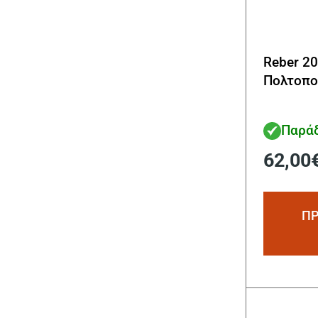
Reber 2
Πολτοπο
Παράδ
62,00
ΠΡ