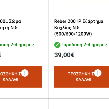
000L Σώμα
Reber 2001Ρ Εξάρτημα
ιητή N.5
Kοχλίας Ν.5
(500/600/1200W)
οση 2-4 ημέρες
Παράδοση 2-4 ημέρες
€
39,00
€
ΟΣΘΗΚΗ ΣΤΟ
ΠΡΟΣΘΗΚΗ ΣΤΟ
ΚΑΛΑΘΙ
ΚΑΛΑΘΙ