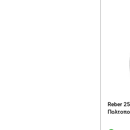
Reber 2
Πολτοπο