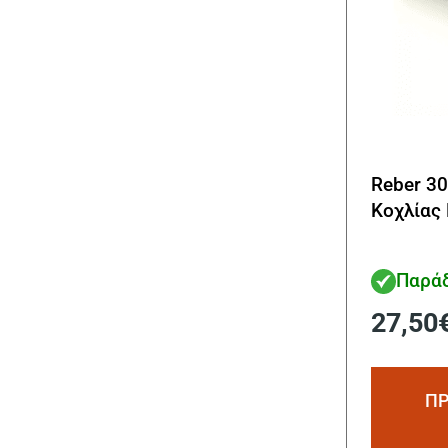
Reber 3
Kοχλίας
Παράδ
27,50
ΠΡ