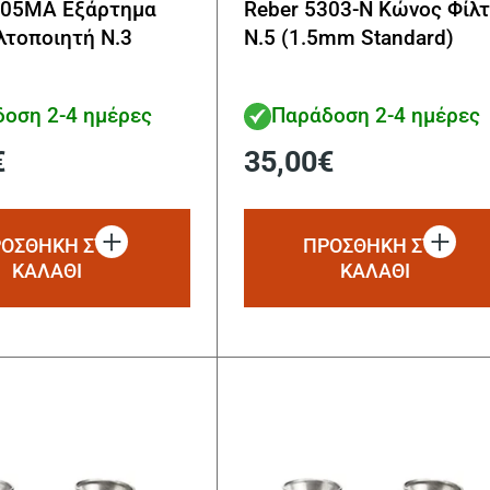
005MA Εξάρτημα
Reber 5303-N Κώνος Φίλ
λτοποιητή Ν.3
N.5 (1.5mm Standard)
οση 2-4 ημέρες
Παράδοση 2-4 ημέρες
€
35,00
€
ΟΣΘΗΚΗ ΣΤΟ
ΠΡΟΣΘΗΚΗ ΣΤΟ
ΚΑΛΑΘΙ
ΚΑΛΑΘΙ