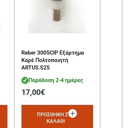
Reber 3005CIP Εξάρτημα
Καρέ Πολτοποιητή
ΑRTUS.S25
Παράδοση 2-4 ημέρες
17,00
€
ΠΡΟΣΘΗΚΗ ΣΤΟ
ΚΑΛΑΘΙ