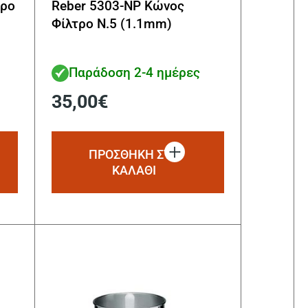
τρο
Reber 5303-NP Κώνος
Φίλτρο N.5 (1.1mm)
Παράδοση 2-4 ημέρες
35,00
€
ΠΡΟΣΘΗΚΗ ΣΤΟ
ΚΑΛΑΘΙ