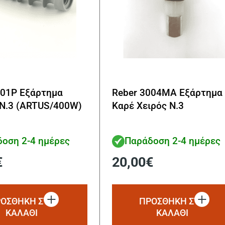
001Ρ Εξάρτημα
Reber 3004MA Εξάρτημα
 Ν.3 (ARTUS/400W)
Καρέ Χειρός N.3
οση 2-4 ημέρες
Παράδοση 2-4 ημέρες
€
20,00
€
ΟΣΘΗΚΗ ΣΤΟ
ΠΡΟΣΘΗΚΗ ΣΤΟ
ΚΑΛΑΘΙ
ΚΑΛΑΘΙ