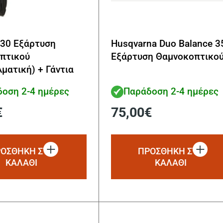
330 Εξάρτυση
Husqvarna Duo Balance 3
πτικού
Εξάρτυση Θαμνοκοπτικο
ματική) + Γάντια
ς ΔΩΡΟ
οση 2-4 ημέρες
Παράδοση 2-4 ημέρες
€
75,00
€
ΟΣΘΗΚΗ ΣΤΟ
ΠΡΟΣΘΗΚΗ ΣΤΟ
ΚΑΛΑΘΙ
ΚΑΛΑΘΙ