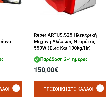
Reber ARTUS.S25 Ηλεκτρική
ρίονο
Μηχανή Αλέσεως Ντομάτας
550W (Έως Και 100kg/Hr)
ες
Παράδοση 2-4 ημέρες
150,00
€
ΛΑΘΙ
ΠΡΟΣΘΗΚΗ ΣΤΟ ΚΑΛΑΘΙ