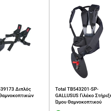
539173 Διπλός
Total TB543201-SP-
 Θαμνοκοπτικών
GALLUSUS Γιλέκο Στήριξ
Ώμου Θαμνοκοπτικού