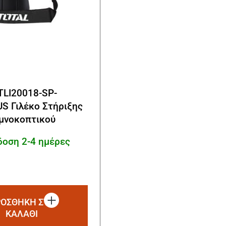
TLI20018-SP-
S Γιλέκο Στήριξης
μνοκοπτικού
οση 2-4 ημέρες
ΟΣΘΗΚΗ ΣΤΟ
ΚΑΛΑΘΙ