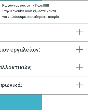
Ρωτώντας πας στην Πόλη!!!!!!
Στην KavoukisTools είμαστε κοντά
για να λύσουμε οποιαδήποτε απορία
των εργαλείων;
αλλακτικών;
εφωνικά;