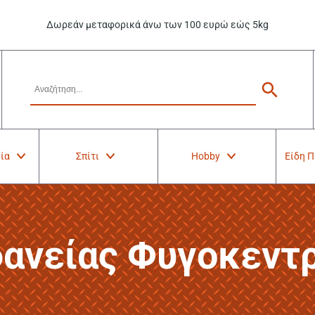
Δωρεάν μεταφορικά άνω των 100 ευρώ εώς 5kg
ία
Σπίτι
Hobby
Είδη 
ανείας Φυγοκεντ