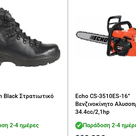
an Black Στρατιωτικό
Echo CS-3510ES-16”
Βενζινοκίνητο Αλυσοπ
34.4cc/2,1hp
ση 2-4 ημέρες
Παράδοση 2-4 ημέρ