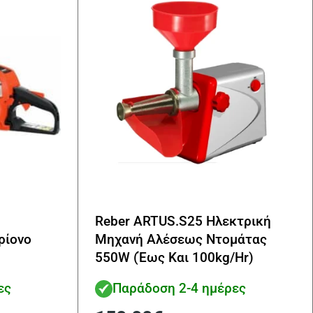
Reber ARTUS.S25 Ηλεκτρική
ρίονο
Μηχανή Αλέσεως Ντομάτας
550W (Έως Και 100kg/Hr)
ες
Παράδοση 2-4 ημέρες