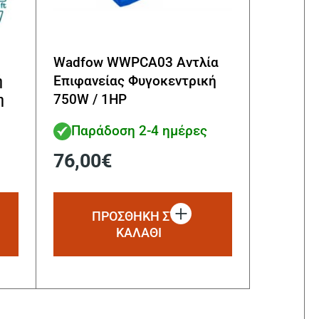
Wadfow WWPCA03 Αντλία
ή
Επιφανείας Φυγοκεντρική
η
750W / 1HP
Παράδοση 2-4 ημέρες
76,00
€
ΠΡΟΣΘΗΚΗ ΣΤΟ
ΚΑΛΑΘΙ