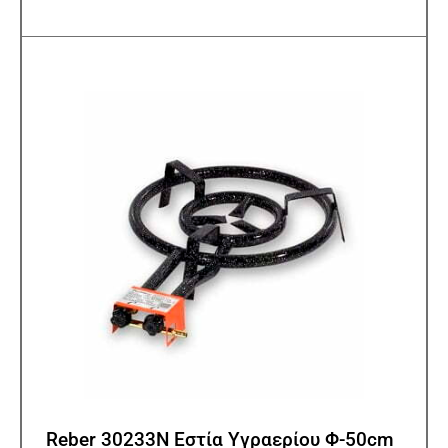
Reber 30233N Εστία Υγραερίου Φ-50cm