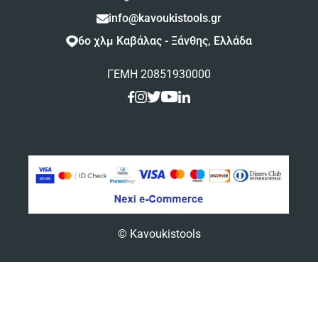
info@kavoukistools.gr
6ο χλμ Καβάλας - Ξάνθης, Ελλάδα
ΓΕΜΗ 20851930000
© Kavoukistools