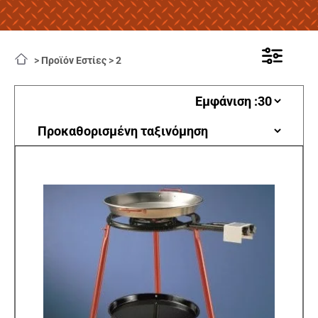
>
Προϊόν Εστίες
>
2