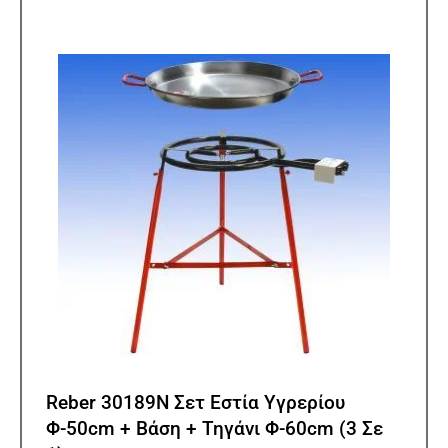
Reber 30189N Σετ Εστία Υγρερίου
Φ-50cm + Βάση + Τηγάνι Φ-60cm (3 Σε