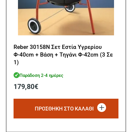
Reber 30158N Σετ Εστία Υγρερίου
Φ-40cm + Βάση + Τηγάνι Φ-42cm (3 Σε
1)
Παράδοση 2-4 ημέρες
179,80
€
ΠΡΟΣΘΗΚΗ ΣΤΟ ΚΑΛΑΘΙ