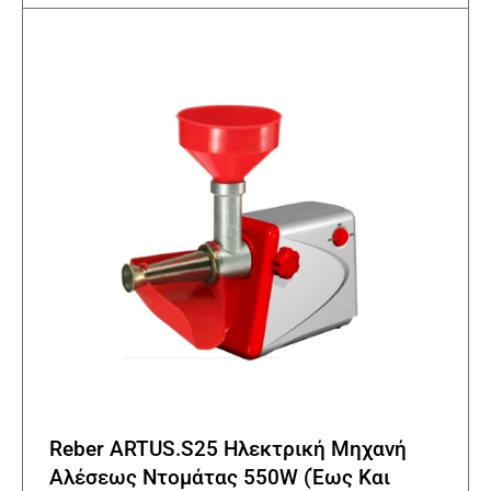
Reber ARTUS.S25 Ηλεκτρική Μηχανή
Αλέσεως Ντομάτας 550W (Έως Και