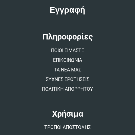
t
e
r
n
a
t
Πληροφορίες
i
v
ΠΟΙΟΙ ΕΙΜΑΣΤΕ
e
:
ΕΠΙΚΟΙΝΩΝΙΑ
ΤΑ ΝΕΑ ΜΑΣ
ΣΥΧΝΕΣ ΕΡΩΤΗΣΕΙΣ
ΠΟΛΙΤΙΚΗ ΑΠΟΡΡΗΤΟΥ
Χρήσιμα
ΤΡΟΠΟΙ ΑΠΟΣΤΟΛΗΣ