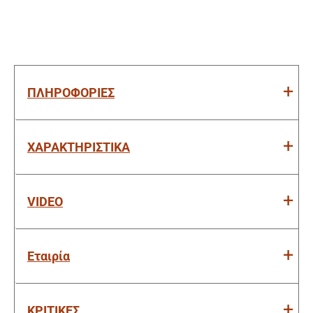
/
2Ah
/
2
Μπαταρίες
ποσότητα
ΠΛΗΡΟΦΟΡΙΕΣ
ΧΑΡΑΚΤΗΡΙΣΤΙΚΑ
VIDEO
Εταιρία
ΚΡΙΤΙΚΕΣ