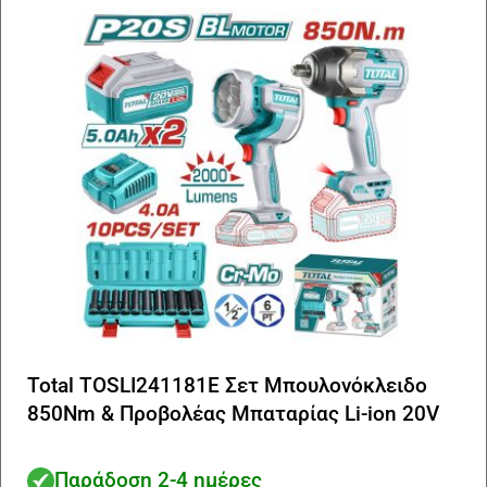
Total TOSLI241181E Σετ Μπουλονόκλειδο
850Nm & Προβολέας Μπαταρίας Li-ion 20V
Παράδοση 2-4 ημέρες