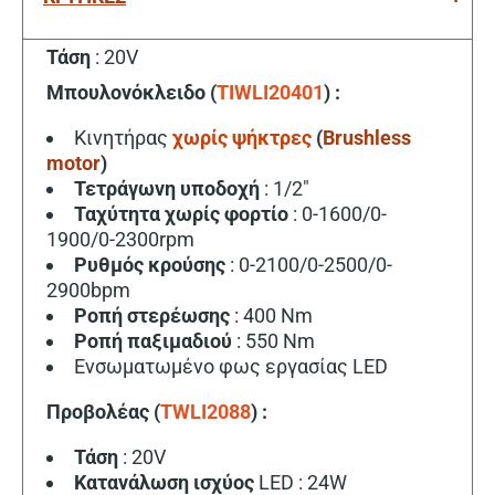
Τάση
: 20V
Μπουλονόκλειδο (
TIWLI20401
) :
Κινητήρας
χωρίς ψήκτρες
(
Brushless
motor
)
Τετράγωνη υποδοχή
: 1/2″
Ταχύτητα χωρίς φορτίο
: 0-1600/0-
1900/0-2300rpm
Ρυθμός κρούσης
: 0-2100/0-2500/0-
2900bpm
Ροπή στερέωσης
: 400 Nm
Ροπή παξιμαδιού
: 550 Nm
Ενσωματωμένο φως εργασίας LED
Προβολέας (
TWLI2088
) :
Τάση
: 20V
Κατανάλωση
ισχύος
LED : 24W