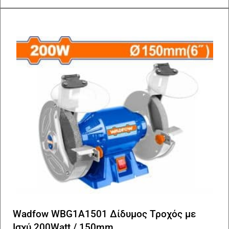
Wadfow WBG1A1501 Δίδυμος Τροχός με
Ισχύ 200Watt / 150mm