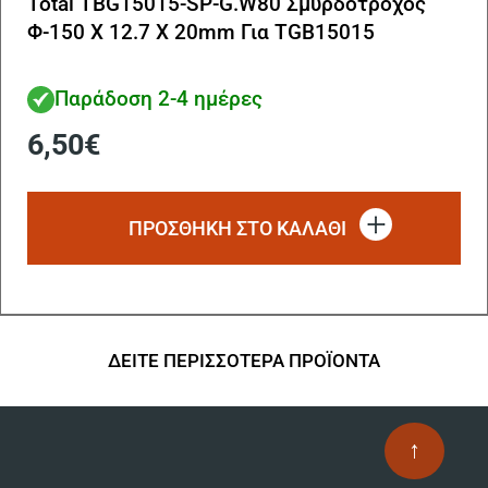
Total TBG15015-SP-G.W80 Σμυρδοτροχός
Φ-150 Χ 12.7 Χ 20mm Για TGB15015
Παράδοση 2-4 ημέρες
6,50
€
ΠΡΟΣΘΗΚΗ ΣΤΟ ΚΑΛΑΘΙ
ΔΕΙΤΕ ΠΕΡΙΣΣΟΤΕΡΑ ΠΡΟΪΟΝΤΑ
↑