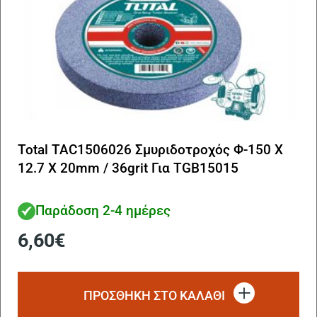
Total TAC1506026 Σμυριδοτροχός Φ-150 Χ
12.7 Χ 20mm / 36grit Για TGB15015
Παράδοση 2-4 ημέρες
6,60
€
ΠΡΟΣΘΗΚΗ ΣΤΟ ΚΑΛΑΘΙ