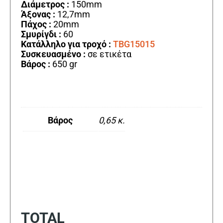
Διάμετρος :
150mm
Άξονας :
12,7mm
Πάχος :
20mm
Σμυρίγδι :
60
Κατάλληλο για τροχό :
TBG15015
Συσκευασμένο :
σε ετικέτα
Βάρος :
650 gr
Βάρος
0,65 κ.
TOTAL