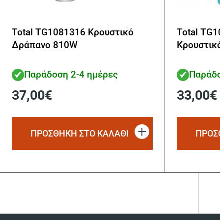
Total TG1081316 Κρουστικό
Total TG
Δράπανο 810W
Κρουστικ
Παράδοση 2-4 ημέρες
Παράδο
37,00
€
33,00
€
ΠΡΟΣΘΗΚΗ ΣΤΟ ΚΑΛΑΘΙ
ΠΡΟΣ