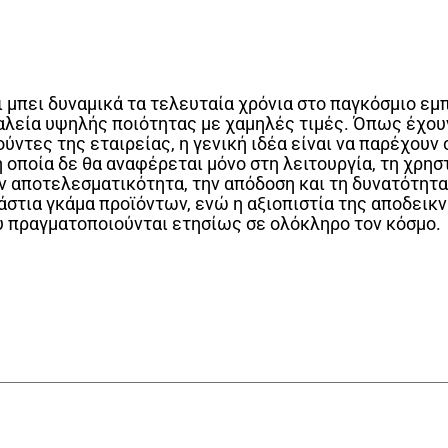
ει μπει δυναμικά τα τελευταία χρόνια στο παγκόσμιο ε
αλεία υψηλής ποιότητας με χαμηλές τιμές. Όπως έχου
ούντες της εταιρείας, η γενική ιδέα είναι να παρέχου
 οποία δε θα αναφέρεται μόνο στη λειτουργία, τη χρησ
ην αποτελεσματικότητα, την απόδοση και τη δυνατότητ
άστια γκάμα προϊόντων, ενώ η αξιοπιστία της αποδεικν
 πραγματοποιούνται ετησίως σε ολόκληρο τον κόσμο.