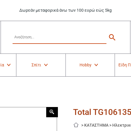
Δωρεάν μεταφορικά άνω των 100 ευρώ εώς 5kg
ία
Σπίτι
Hobby
Είδη 
Total TG10613
>
ΚΑΤΑΣΤΗΜΑ
>
Ηλεκτρικ