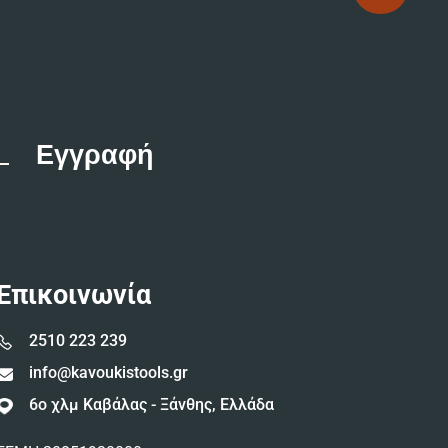
Επικοινωνία
2510 223 239
info@kavoukistools.gr
6ο χλμ Καβάλας - Ξάνθης, Ελλάδα