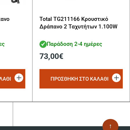
πανο
Total TG211166 Κρουστικό
Δράπανο 2 Ταχυτήτων 1.100W
ες
Παράδοση 2-4 ημέρες
73,00
€
ΛΑΘΙ
ΠΡΟΣΘΗΚΗ ΣΤΟ ΚΑΛΑΘΙ
↑