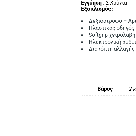
Εγγύηση :
2 Χρόνια
Εξοπλισμός :
Δεξιόστροφο – Αρ
Πλαστικός οδηγός
Softgrip χειρολαβή
Ηλεκτρονική ρύθμ
Διακόπτη αλλαγής 
Βάρος
2 κ