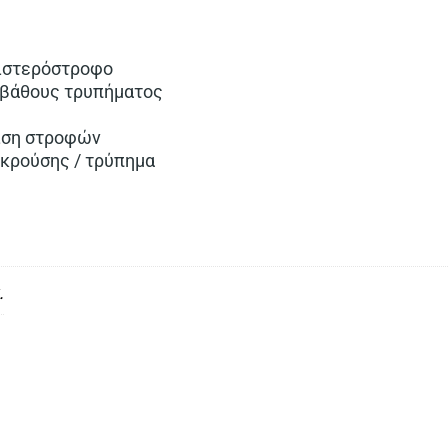
ιστερόστροφο
 βάθους τρυπήματος
ιση στροφών
κρούσης / τρύπημα
.