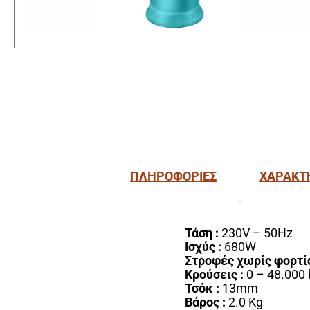
ΠΛΗΡΟΦΟΡΙΕΣ
ΧΑΡΑΚΤ
Τάση :
230V – 50Hz
Ισχύς :
680W
Στροφές χωρίς φορτίο
Κρούσεις :
0 – 48.000
Τσόκ :
13mm
Βάρος :
2.0 Kg