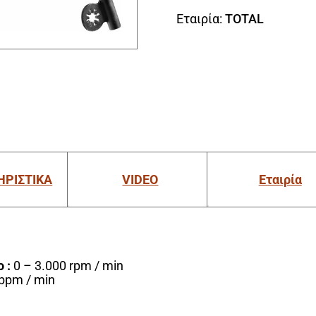
Εταιρία:
TOTAL
ΗΡΙΣΤΙΚΑ
VIDEO
Εταιρία
 :
0 – 3.000 rpm / min
 bpm / min