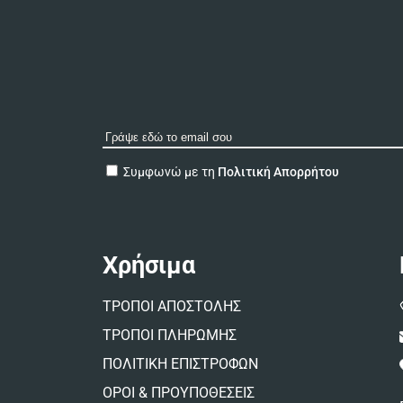
A
Συμφωνώ με τη
Πολιτική Απορρήτου
l
t
e
r
n
Χρήσιμα
a
t
ΤΡΟΠΟΙ ΑΠΟΣΤΟΛΗΣ
i
v
ΤΡΟΠΟΙ ΠΛΗΡΩΜΗΣ
e
ΠΟΛΙΤΙΚΗ ΕΠΙΣΤΡΟΦΩΝ
:
ΟΡΟΙ & ΠΡΟΥΠΟΘΕΣΕΙΣ