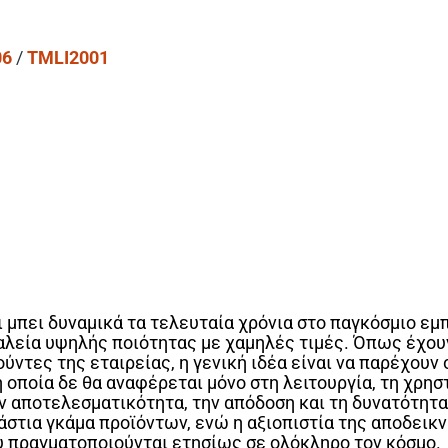
06
/
TMLI2001
ει μπει δυναμικά τα τελευταία χρόνια στο παγκόσμιο ε
αλεία υψηλής ποιότητας με χαμηλές τιμές. Όπως έχου
ούντες της εταιρείας, η γενική ιδέα είναι να παρέχου
 οποία δε θα αναφέρεται μόνο στη λειτουργία, τη χρησ
ην αποτελεσματικότητα, την απόδοση και τη δυνατότητ
άστια γκάμα προϊόντων, ενώ η αξιοπιστία της αποδεικν
 πραγματοποιούνται ετησίως σε ολόκληρο τον κόσμο.