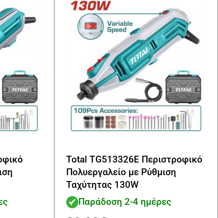
οφικό
Total TG513326E Περιστροφικό
ιση
Πολυεργαλείο με Ρύθμιση
Ταχύτητας 130W
ες
Παράδοση 2-4 ημέρες