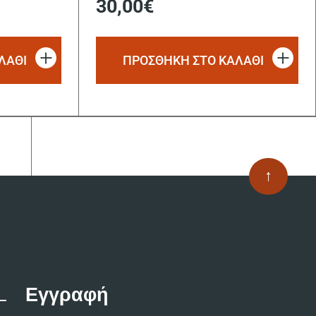
30,00
€
ΛΑΘΙ
ΠΡΟΣΘΗΚΗ ΣΤΟ ΚΑΛΑΘΙ
↑