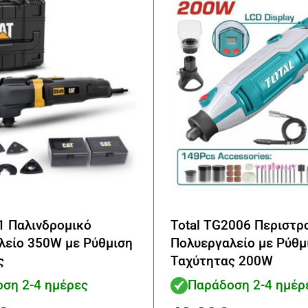
1 Παλινδρομικό
Total TG2006 Περιστρ
λείο 350W με Ρύθμιση
Πολυεργαλείο με Ρύθμ
ς
Ταχύτητας 200W
ση 2-4 ημέρες
Παράδοση 2-4 ημέρ