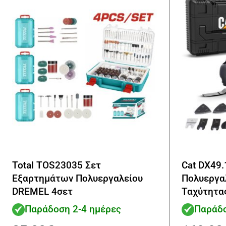
Total TOS23035 Σετ
Cat DX49.
Εξαρτημάτων Πολυεργαλείου
Πολυεργα
DREMEL 4σετ
Ταχύτητα
Παράδοση 2-4 ημέρες
Παράδο