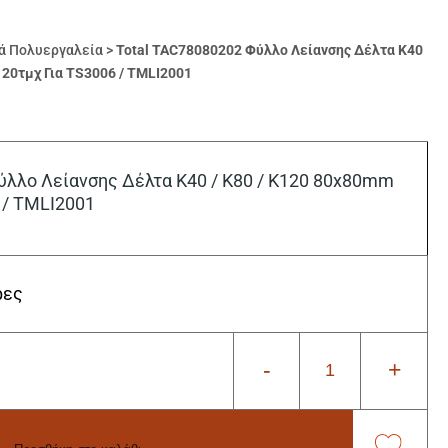
ά Πολυεργαλεία
>
Total TAC78080202 Φύλλο Λείανσης Δέλτα K40
 20τμχ Για TS3006 / TMLI2001
ύλλο Λείανσης Δέλτα K40 / K80 / K120 80x80mm
 / TMLI2001
ρες
-
+