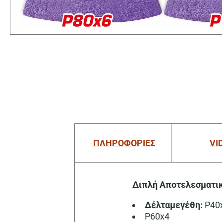
ΠΛΗΡΟΦΟΡΙΕΣ
VI
Διπλή Αποτελεσματικ
Δέλταμεγέθη:
P40
P60x4