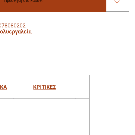
Προσθήκη στο καλάθι
C78080202
Πολυεργαλεία
ΙΚΑ
ΚΡΙΤΙΚΕΣ