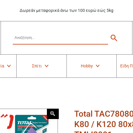
Δωρεάν μεταφορικά άνω των 100 ευρώ εώς 5kg
ία
Σπίτι
Hobby
Είδη 
Total TAC7808
K80 / K120 80