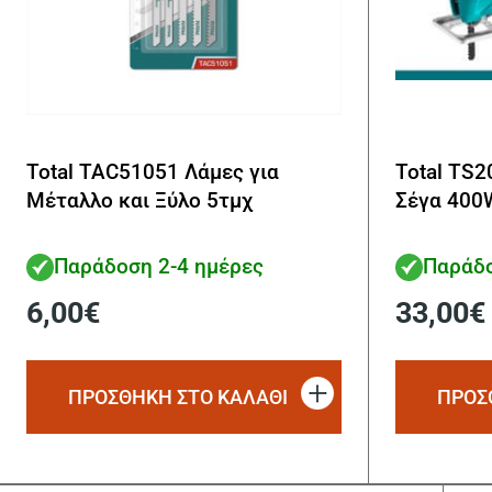
Total TAC51051 Λάμες για
Total TS
Μέταλλο και Ξύλο 5τμχ
Σέγα 400
Παράδοση 2-4 ημέρες
Παράδο
6,00
€
33,00
€
ΠΡΟΣΘΗΚΗ ΣΤΟ ΚΑΛΑΘΙ
ΠΡΟΣ