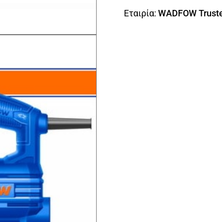
Εταιρία:
WADFOW Truste