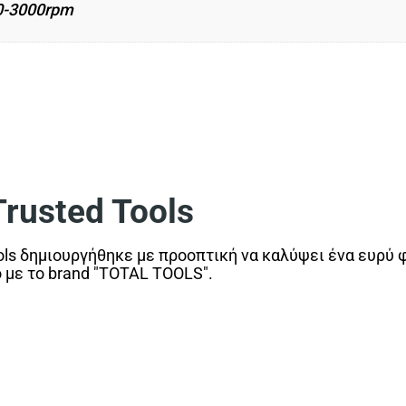
0-3000rpm
usted Tools
ls δημιουργήθηκε με προοπτική να καλύψει ένα ευρύ 
ο με το brand "TOTAL TOOLS".