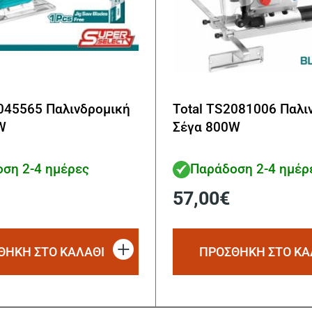
2045565 Παλινδρομική
Total TS2081006 Παλι
W
Σέγα 800W
ση 2-4 ημέρες
Παράδοση 2-4 ημέρ
57,00
€
ΘΗΚΗ ΣΤΟ ΚΑΛΑΘΙ
ΠΡΟΣΘΗΚΗ ΣΤΟ ΚΑ