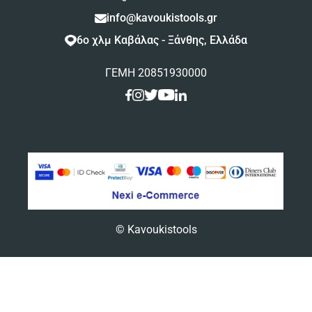
info@kavoukistools.gr
6ο χλμ Καβάλας - Ξάνθης, Ελλάδα
ΓΕΜΗ 20851930000
© Kavoukistools