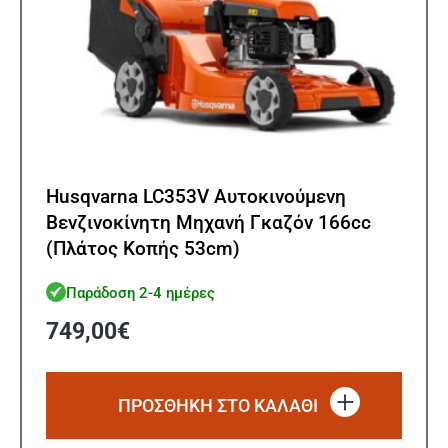
Husqvarna LC353V Αυτοκινούμενη
Βενζινοκίνητη Μηχανή Γκαζόν 166cc
(Πλάτος Κοπής 53cm)
Παράδοση 2-4 ημέρες
749,00
€
ΠΡΟΣΘΗΚΗ ΣΤΟ ΚΑΛΑΘΙ