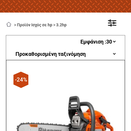
>
Προϊόν Ισχύς σε hp
>
3.2hp
-24%