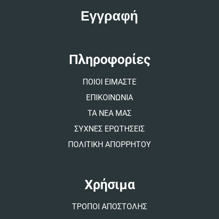
t
e
r
n
a
t
Πληροφορίες
i
v
ΠΟΙΟΙ ΕΙΜΑΣΤΕ
e
:
ΕΠΙΚΟΙΝΩΝΙΑ
ΤΑ ΝΕΑ ΜΑΣ
ΣΥΧΝΕΣ ΕΡΩΤΗΣΕΙΣ
ΠΟΛΙΤΙΚΗ ΑΠΟΡΡΗΤΟΥ
Χρήσιμα
ΤΡΟΠΟΙ ΑΠΟΣΤΟΛΗΣ