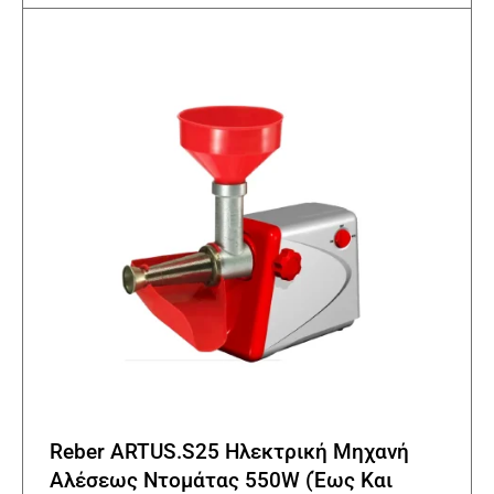
Reber ARTUS.S25 Ηλεκτρική Μηχανή
Αλέσεως Ντομάτας 550W (Έως Και