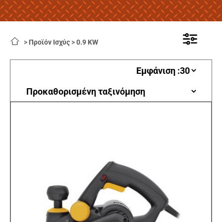
>
Προϊόν Ισχύς
>
0.9 KW