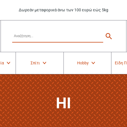
Δωρεάν μεταφορικά άνω των 100 ευρώ εώς 5kg
ία
Σπίτι
Hobby
Είδη 
HI