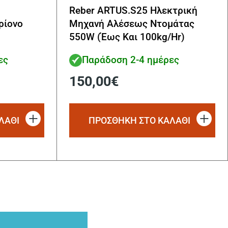
Reber ARTUS.S25 Ηλεκτρική
ρίονο
Μηχανή Αλέσεως Ντομάτας
550W (Έως Και 100kg/Hr)
ες
Παράδοση 2-4 ημέρες
150,00
€
ΛΑΘΙ
ΠΡΟΣΘΗΚΗ ΣΤΟ ΚΑΛΑΘΙ