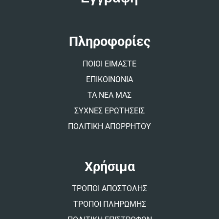
r
n
a
t
Πληροφορίες
i
v
ΠΟΙΟΙ ΕΙΜΑΣΤΕ
e
:
ΕΠΙΚΟΙΝΩΝΙΑ
ΤΑ ΝΕΑ ΜΑΣ
ΣΥΧΝΕΣ ΕΡΩΤΗΣΕΙΣ
ΠΟΛΙΤΙΚΗ ΑΠΟΡΡΗΤΟΥ
Χρήσιμα
ΤΡΟΠΟΙ ΑΠΟΣΤΟΛΗΣ
ΤΡΟΠΟΙ ΠΛΗΡΩΜΗΣ