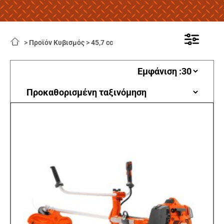
>
Προϊόν Κυβισμός
>
45,7 cc