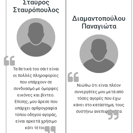
Σταύρος
Σταυρόπουλος
Διαμαντοπούλου
Παναγιώτα
Τα θετικά του σάιτ είναι
οι πολλές πληροφορίες
που υπάρχουν σε
Νιώθω ότι είναι πλέον
συνδυασμό με όμορφες
συνεργάτες μου μετά από
εικόνες και βίντεο.
τόσες αγορές που έχω
Επίσης, μου άρεσε που
κάνει στο κατάστημα, τους
υπάρχει αρθρογραφία
συστήνω ανεπιφύλακτα
τύπου οδηγού αγοράς,
είναι αρκετά χρήσιμο
κάτι τέτοιο