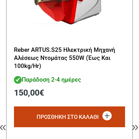
Reber ARTUS.S25 Ηλεκτρική Μηχανή
Αλέσεως Ντομάτας 550W (Έως Και
100kg/Hr)
Παράδοση 2-4 ημέρες
150,00
€
ΠΡΟΣΘΗΚΗ ΣΤΟ ΚΑΛΑΘΙ
«
»