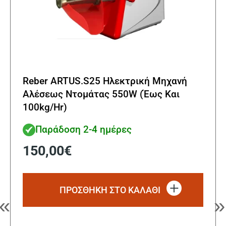
Reber ARTUS.S25 Ηλεκτρική Μηχανή
Αλέσεως Ντομάτας 550W (Έως Και
100kg/Hr)
Παράδοση 2-4 ημέρες
150,00
€
ΠΡΟΣΘΗΚΗ ΣΤΟ ΚΑΛΑΘΙ
«
»