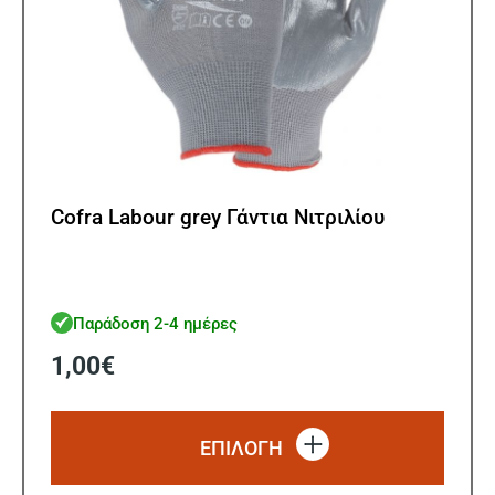
Cofra Labour grey Γάντια Νιτριλίου
Παράδοση 2-4 ημέρες
1,00
€
Αυτό
το
ΕΠΙΛΟΓΗ
προϊό
έχει