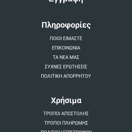
r
n
a
t
Πληροφορίες
i
v
ΠΟΙΟΙ ΕΙΜΑΣΤΕ
e
:
ΕΠΙΚΟΙΝΩΝΙΑ
ΤΑ ΝΕΑ ΜΑΣ
ΣΥΧΝΕΣ ΕΡΩΤΗΣΕΙΣ
ΠΟΛΙΤΙΚΗ ΑΠΟΡΡΗΤΟΥ
Χρήσιμα
ΤΡΟΠΟΙ ΑΠΟΣΤΟΛΗΣ
ΤΡΟΠΟΙ ΠΛΗΡΩΜΗΣ