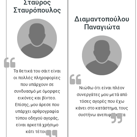
Σταύρος
Σταυρόπουλος
Διαμαντοπούλου
Παναγιώτα
Τα θετικά του σάιτ είναι
οι πολλές πληροφορίες
που υπάρχουν σε
Νιώθω ότι είναι πλέον
συνδυασμό με όμορφες
συνεργάτες μου μετά από
εικόνες και βίντεο.
τόσες αγορές που έχω
Επίσης, μου άρεσε που
κάνει στο κατάστημα, τους
υπάρχει αρθρογραφία
συστήνω ανεπιφύλακτα
τύπου οδηγού αγοράς,
είναι αρκετά χρήσιμο
κάτι τέτοιο