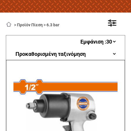
>
Προϊόν Πίεση
>
6.3 bar