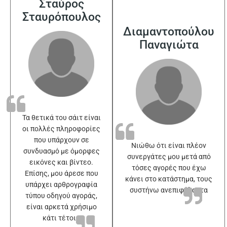
Σταύρος
Σταυρόπουλος
Διαμαντοπούλου
Παναγιώτα
Τα θετικά του σάιτ είναι
οι πολλές πληροφορίες
που υπάρχουν σε
Νιώθω ότι είναι πλέον
συνδυασμό με όμορφες
συνεργάτες μου μετά από
εικόνες και βίντεο.
τόσες αγορές που έχω
Επίσης, μου άρεσε που
κάνει στο κατάστημα, τους
υπάρχει αρθρογραφία
συστήνω ανεπιφύλακτα
τύπου οδηγού αγοράς,
είναι αρκετά χρήσιμο
κάτι τέτοιο