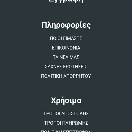
r
n
a
t
Πληροφορίες
i
v
ΠΟΙΟΙ ΕΙΜΑΣΤΕ
e
:
ΕΠΙΚΟΙΝΩΝΙΑ
ΤΑ ΝΕΑ ΜΑΣ
ΣΥΧΝΕΣ ΕΡΩΤΗΣΕΙΣ
ΠΟΛΙΤΙΚΗ ΑΠΟΡΡΗΤΟΥ
Χρήσιμα
ΤΡΟΠΟΙ ΑΠΟΣΤΟΛΗΣ
ΤΡΟΠΟΙ ΠΛΗΡΩΜΗΣ