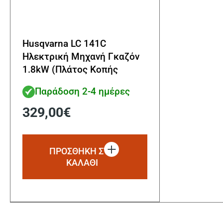
Husqvarna LC 141C
Ηλεκτρική Μηχανή Γκαζόν
1.8kW (Πλάτος Κοπής
41cm)
Παράδοση 2-4 ημέρες
329,00
€
ΠΡΟΣΘΗΚΗ ΣΤΟ
ΚΑΛΑΘΙ