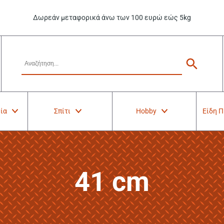
Δωρεάν μεταφορικά άνω των 100 ευρώ εώς 5kg
ία
Σπίτι
Hobby
Είδη 
41 cm