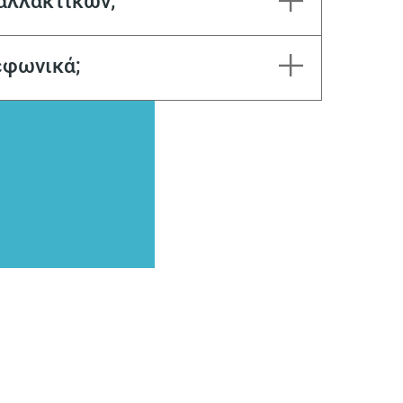
αλλακτικών;
εφωνικά;