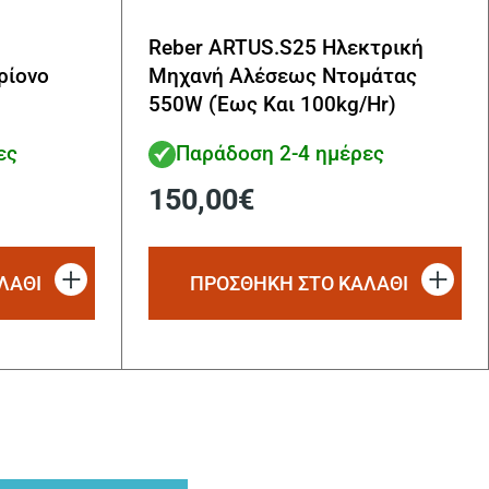
Reber ARTUS.S25 Ηλεκτρική
ρίονο
Μηχανή Αλέσεως Ντομάτας
550W (Έως Και 100kg/Hr)
ες
Παράδοση 2-4 ημέρες
150,00
€
ΛΑΘΙ
ΠΡΟΣΘΗΚΗ ΣΤΟ ΚΑΛΑΘΙ