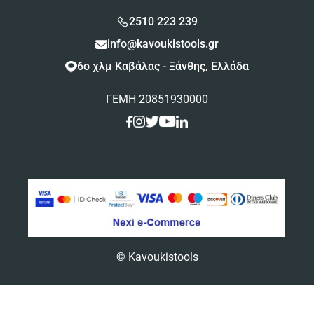
2510 223 239
info@kavoukistools.gr
6ο χλμ Καβάλας - Ξάνθης, Ελλάδα
ΓΕΜΗ 20851930000
© Kavoukistools