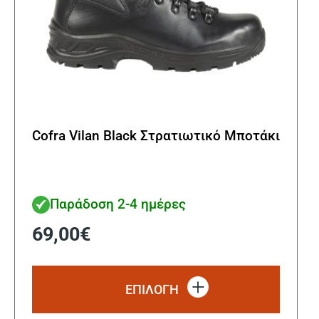
Cofra Vilan Black Στρατιωτικό Μποτάκι
Παράδοση 2-4 ημέρες
69,00
€
Αυτό
το
ΕΠΙΛΟΓΗ
προϊόν
έχει