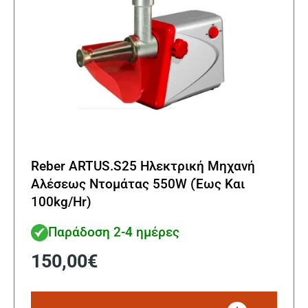
Reber ARTUS.S25 Ηλεκτρική Μηχανή
Αλέσεως Ντομάτας 550W (Έως Και
100kg/Hr)
Παράδοση 2-4 ημέρες
150,00
€