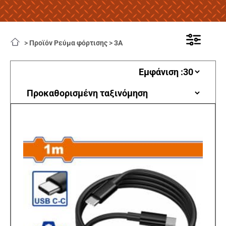
>
Προϊόν Ρεύμα φόρτισης
>
3Α