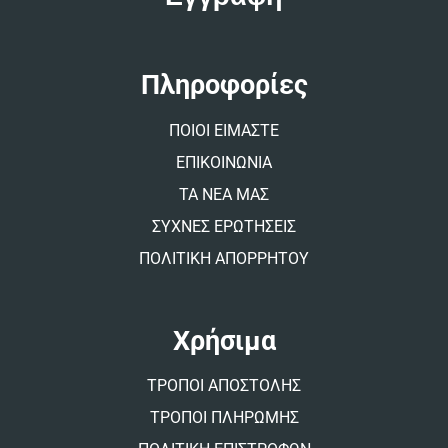
r
n
a
t
Πληροφορίες
i
v
ΠΟΙΟΙ ΕΙΜΑΣΤΕ
e
:
ΕΠΙΚΟΙΝΩΝΙΑ
ΤΑ ΝΕΑ ΜΑΣ
ΣΥΧΝΕΣ ΕΡΩΤΗΣΕΙΣ
ΠΟΛΙΤΙΚΗ ΑΠΟΡΡΗΤΟΥ
Χρήσιμα
ΤΡΟΠΟΙ ΑΠΟΣΤΟΛΗΣ
ΤΡΟΠΟΙ ΠΛΗΡΩΜΗΣ