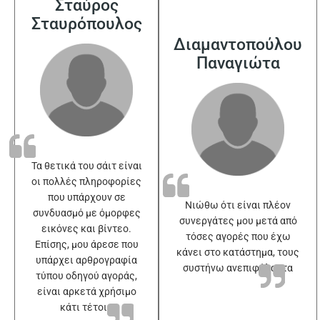
Σταύρος
Σταυρόπουλος
Διαμαντοπούλου
Παναγιώτα
Τα θετικά του σάιτ είναι
οι πολλές πληροφορίες
που υπάρχουν σε
Νιώθω ότι είναι πλέον
συνδυασμό με όμορφες
συνεργάτες μου μετά από
εικόνες και βίντεο.
τόσες αγορές που έχω
Επίσης, μου άρεσε που
κάνει στο κατάστημα, τους
υπάρχει αρθρογραφία
συστήνω ανεπιφύλακτα
τύπου οδηγού αγοράς,
είναι αρκετά χρήσιμο
κάτι τέτοιο