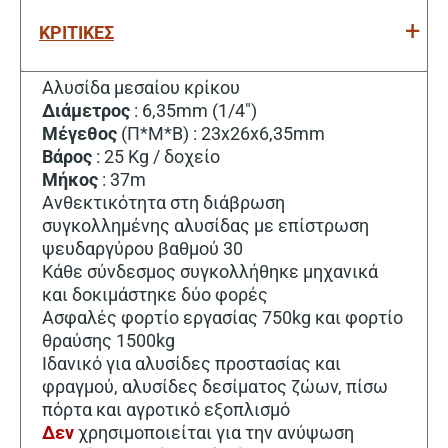
ΚΡΙΤΙΚΕΣ
Αλυσίδα μεσαίου κρίκου
Διάμετρος
: 6,35mm (1/4″)
Μέγεθος
(Π*Μ*Β) : 23x26x6,35mm
Βάρος
: 25 Kg / δοχείο
Μήκος
: 37m
Ανθεκτικότητα στη διάβρωση
συγκολλημένης αλυσίδας με επίστρωση
ψευδαργύρου βαθμού 30
Κάθε σύνδεσμος συγκολλήθηκε μηχανικά
και δοκιμάστηκε δύο φορές
Ασφαλές φορτίο εργασίας 750kg και φορτίο
θραύσης 1500kg
Ιδανικό για αλυσίδες προστασίας και
φραγμού, αλυσίδες δεσίματος ζώων, πίσω
πόρτα και αγροτικό εξοπλισμό
Δεν
χρησιμοποιείται για την ανύψωση