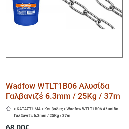
Wadfow WTLT1B06 Αλυσίδα
Γαλβανιζέ 6.3mm / 25Kg / 37m
>
ΚΑΤΑΣΤΗΜΑ
>
Κουβάδες
>
Wadfow WTLT1B06 Αλυσίδα
Γαλβανιζέ 6.3mm / 25Kg / 37m
68,00
€