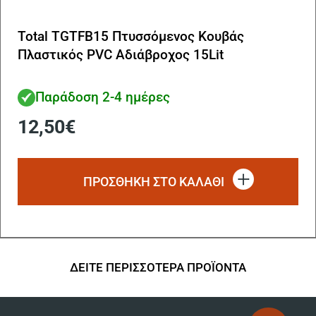
Total TGTFB15 Πτυσσόμενος Κουβάς
Πλαστικός PVC Αδιάβροχος 15Lit
Παράδοση 2-4 ημέρες
12,50
€
ΠΡΟΣΘΗΚΗ ΣΤΟ ΚΑΛΑΘΙ
ΔΕΙΤΕ ΠΕΡΙΣΣΟΤΕΡΑ ΠΡΟΪΟΝΤΑ