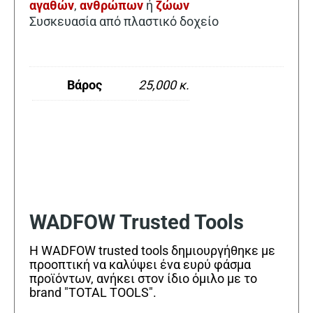
αγαθών
,
ανθρώπων
ή
ζώων
Συσκευασία από πλαστικό δοχείο
Βάρος
25,000 κ.
WADFOW Trusted Tools
Η WADFOW trusted tools δημιουργήθηκε με
προοπτική να καλύψει ένα ευρύ φάσμα
προϊόντων, ανήκει στον ίδιο όμιλο με το
brand "TOTAL TOOLS".