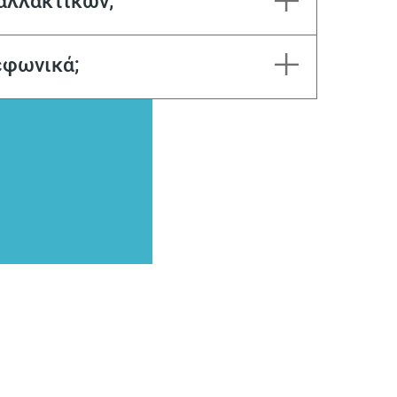
αλλακτικών;
εφωνικά;