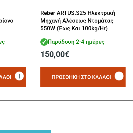
Reber ARTUS.S25 Ηλεκτρική
ρίονο
Μηχανή Αλέσεως Ντομάτας
550W (Έως Και 100kg/Hr)
ες
Παράδοση 2-4 ημέρες
150,00
€
ΛΑΘΙ
ΠΡΟΣΘΗΚΗ ΣΤΟ ΚΑΛΑΘΙ