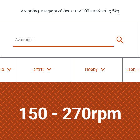
Δωρεάν μεταφορικά άνω των 100 ευρώ εώς 5kg
ία
Σπίτι
Hobby
Είδη 
150 - 270rpm