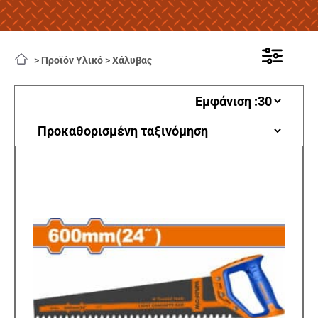
>
Προϊόν Υλικό
>
Χάλυβας