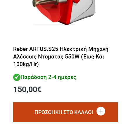
Reber ARTUS.S25 Ηλεκτρική Μηχανή
Αλέσεως Ντομάτας 550W (Έως Και
100kg/Hr)
Παράδοση 2-4 ημέρες
150,00
€
ΠΡΟΣΘΗΚΗ ΣΤΟ ΚΑΛΑΘΙ