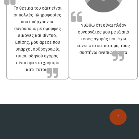
Τα θετικά του σάιτ είναι
οι πολλές πληροφορίες
που υπάρχουν σε
Νιώθω ότι είναι πλέον
συνδυασμό με όμορφες
συνεργάτες μου μετά από
εικόνες και βίντεο.
τόσες αγορές που έχω
Επίσης, μου άρεσε που
κάνει στο κατάστημα, τους
υπάρχει αρθρογραφία
συστήνω ανεπιφύλακτα
τύπου οδηγού αγοράς,
είναι αρκετά χρήσιμο
κάτι τέτοιο
↑