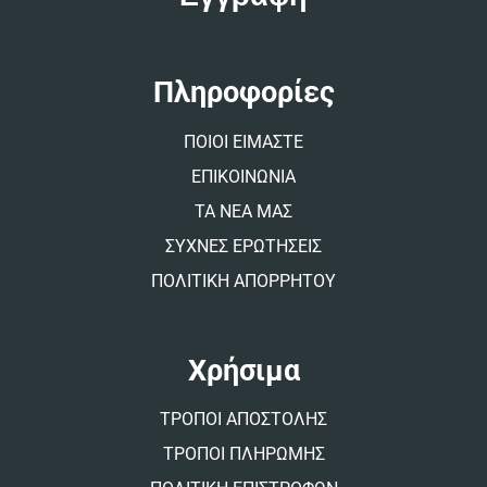
r
n
a
t
Πληροφορίες
i
v
ΠΟΙΟΙ ΕΙΜΑΣΤΕ
e
:
ΕΠΙΚΟΙΝΩΝΙΑ
ΤΑ ΝΕΑ ΜΑΣ
ΣΥΧΝΕΣ ΕΡΩΤΗΣΕΙΣ
ΠΟΛΙΤΙΚΗ ΑΠΟΡΡΗΤΟΥ
Χρήσιμα
ΤΡΟΠΟΙ ΑΠΟΣΤΟΛΗΣ
ΤΡΟΠΟΙ ΠΛΗΡΩΜΗΣ