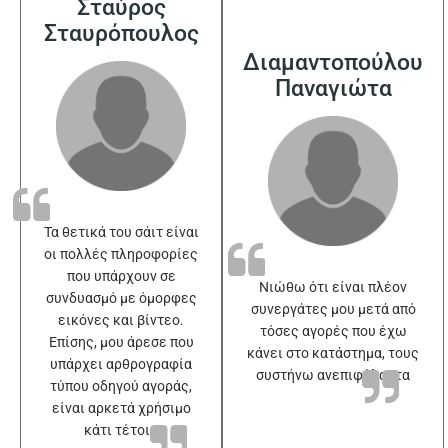
Σταύρος
Σταυρόπουλος
Διαμαντοπούλου
Παναγιώτα
Τα θετικά του σάιτ είναι
οι πολλές πληροφορίες
που υπάρχουν σε
Νιώθω ότι είναι πλέον
συνδυασμό με όμορφες
συνεργάτες μου μετά από
εικόνες και βίντεο.
τόσες αγορές που έχω
Επίσης, μου άρεσε που
κάνει στο κατάστημα, τους
υπάρχει αρθρογραφία
συστήνω ανεπιφύλακτα
τύπου οδηγού αγοράς,
είναι αρκετά χρήσιμο
κάτι τέτοιο