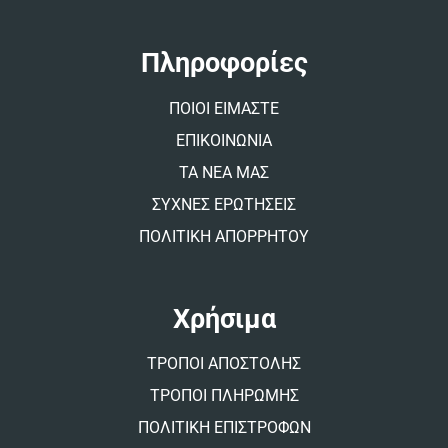
n
a
t
Πληροφορίες
i
v
ΠΟΙΟΙ ΕΙΜΑΣΤΕ
e
:
ΕΠΙΚΟΙΝΩΝΙΑ
ΤΑ ΝΕΑ ΜΑΣ
ΣΥΧΝΕΣ ΕΡΩΤΗΣΕΙΣ
ΠΟΛΙΤΙΚΗ ΑΠΟΡΡΗΤΟΥ
Χρήσιμα
ΤΡΟΠΟΙ ΑΠΟΣΤΟΛΗΣ
ΤΡΟΠΟΙ ΠΛΗΡΩΜΗΣ
ΠΟΛΙΤΙΚΗ ΕΠΙΣΤΡΟΦΩΝ