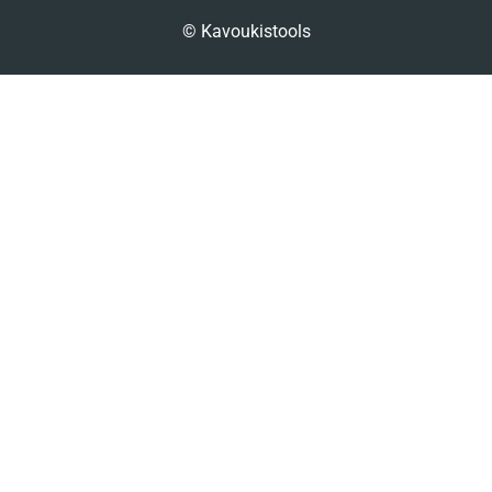
© Kavoukistools