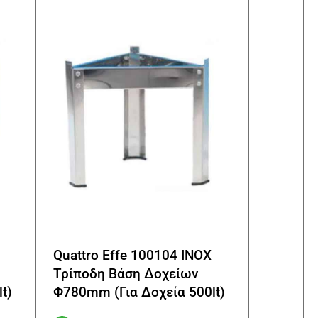
Quattro Effe 100104 INOX
Τρίποδη Βάση Δοχείων
t)
Φ780mm (Για Δοχεία 500lt)