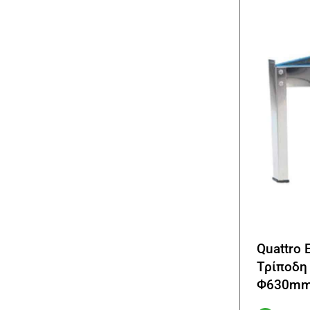
Quattro 
Τρίποδη
Φ630mm 