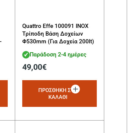
Quattro Effe 100091 INOX
Τρίποδη Βάση Δοχείων
-
Φ530mm (Για Δοχεία 200lt)
Παράδοση 2-4 ημέρες
49,00
€
ΠΡΟΣΘΗΚΗ ΣΤΟ
ΚΑΛΑΘΙ