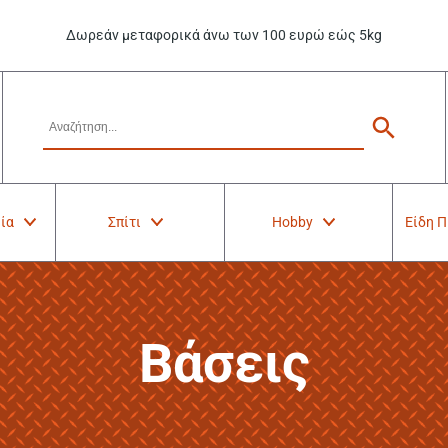
Δωρεάν μεταφορικά άνω των 100 ευρώ εώς 5kg
ία
Σπίτι
Hobby
Είδη 
Βάσεις