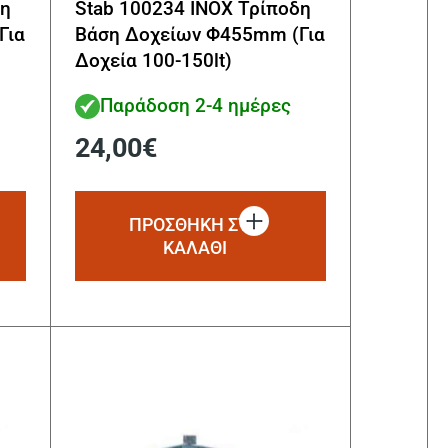
δη
Stab 100234 INOX Τρίποδη
Για
Βάση Δοχείων Φ455mm (Για
Δοχεία 100-150lt)
Παράδοση 2-4 ημέρες
24,00
€
ΠΡΟΣΘΗΚΗ ΣΤΟ
ΚΑΛΑΘΙ