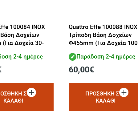
Effe 100084 INOX
Quattro Effe 100088 INOX
 Βάση Δοχείων
Τρίποδη Βάση Δοχείων
(Για Δοχεία 30-
Φ455mm (Για Δοχεία 100
150lt)
οση 2-4 ημέρες
Παράδοση 2-4 ημέρες
€
60,00
€
ΟΣΘΗΚΗ ΣΤΟ
ΠΡΟΣΘΗΚΗ ΣΤΟ
ΚΑΛΑΘΙ
ΚΑΛΑΘΙ