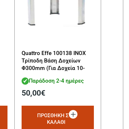
Quattro Effe 100138 INOX
Τρίποδη Βάση Δοχείων
Φ300mm (Για Δοχεία 10-
20lt)
Παράδοση 2-4 ημέρες
50,00
€
ΠΡΟΣΘΗΚΗ ΣΤΟ
ΚΑΛΑΘΙ