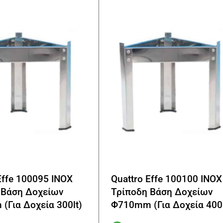
Effe 100095 INOX
Quattro Effe 100100 INOX
 Βάση Δοχείων
Τρίποδη Βάση Δοχείων
(Για Δοχεία 300lt)
Φ710mm (Για Δοχεία 400l