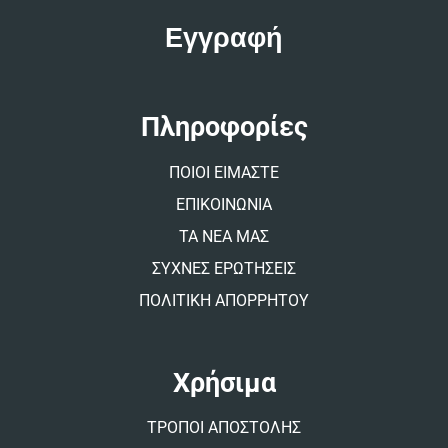
l
t
e
r
n
a
t
Πληροφορίες
i
v
ΠΟΙΟΙ ΕΙΜΑΣΤΕ
e
:
ΕΠΙΚΟΙΝΩΝΙΑ
ΤΑ ΝΕΑ ΜΑΣ
ΣΥΧΝΕΣ ΕΡΩΤΗΣΕΙΣ
ΠΟΛΙΤΙΚΗ ΑΠΟΡΡΗΤΟΥ
Χρήσιμα
ΤΡΟΠΟΙ ΑΠΟΣΤΟΛΗΣ