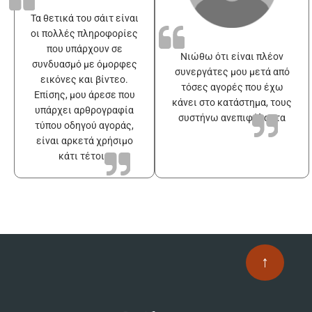
Τα θετικά του σάιτ είναι
οι πολλές πληροφορίες
που υπάρχουν σε
Νιώθω ότι είναι πλέον
συνδυασμό με όμορφες
συνεργάτες μου μετά από
εικόνες και βίντεο.
τόσες αγορές που έχω
Επίσης, μου άρεσε που
κάνει στο κατάστημα, τους
υπάρχει αρθρογραφία
συστήνω ανεπιφύλακτα
τύπου οδηγού αγοράς,
είναι αρκετά χρήσιμο
κάτι τέτοιο
↑