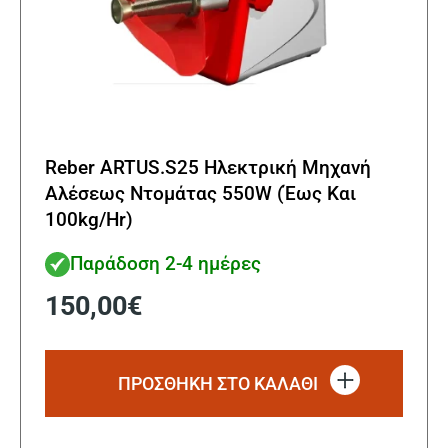
Reber ARTUS.S25 Ηλεκτρική Μηχανή
Αλέσεως Ντομάτας 550W (Έως Και
100kg/Hr)
Παράδοση 2-4 ημέρες
150,00
€
ΠΡΟΣΘΗΚΗ ΣΤΟ ΚΑΛΑΘΙ