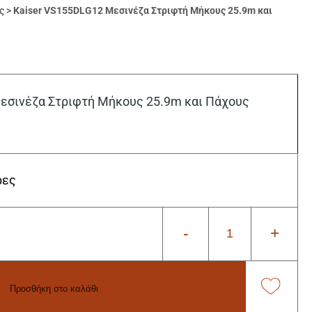
ς
>
Kaiser VS155DLG12 Μεσινέζα Στριφτή Μήκους 25.9m και
εσινέζα Στριφτή Μήκους 25.9m και Πάχους
ρες
-
+
Προσθήκη στο καλάθι