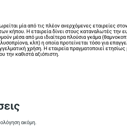
εωρείται μία από τις πλέον ανερχόμενες εταιρείες στο
ν κήπου. Η εταιρεία δίνει στους καταναλωτές την ευ
υμούν μέσα από μια ιδιαίτερα πλούσια γκάμα (θαμνοκοπ
υσοπρίονα, κλπ) η οποία προτείνεται τόσο για επαγγελ
αγγελματική χρήση. Η εταιρεία πραγματοποιεί ετησίως
υ την καθιστά αξιόπιστη.
σεις
ιολόγηση ακόμη.