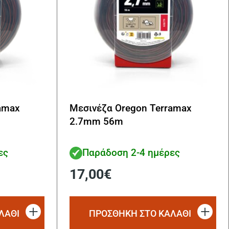
amax
Μεσινέζα Oregon Terramax
2.7mm 56m
ες
Παράδοση 2-4 ημέρες
17,00
€
ΛΑΘΙ
ΠΡΟΣΘΗΚΗ ΣΤΟ ΚΑΛΑΘΙ