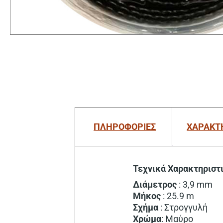
ΠΛΗΡΟΦΟΡΙΕΣ
ΧΑΡΑΚΤ
Τεχνικά Χαρακτηριστ
Διάμετρος
: 3,9 mm
Μήκος
: 25.9 m
Σχήμα
: Στρογγυλή
Χρώμα
: Μαύρο