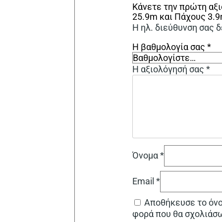
Κάνετε την πρώτη αξι
25.9m και Πάχους 3.
Η ηλ. διεύθυνση σας δ
Η βαθμολογία σας
*
Η αξιολόγησή σας
*
Όνομα
*
Email
*
Αποθήκευσε το όνομ
φορά που θα σχολιάσ