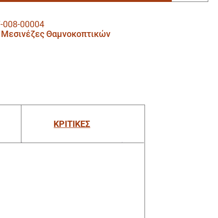
-008-00004
,
Μεσινέζες Θαμνοκοπτικών
ΚΡΙΤΙΚΕΣ