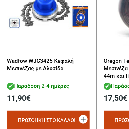
Wadfow WJC3425 Κεφαλή
Oregon T
Μεσινέζας με Αλυσίδα
Μεσινέζα
44m και 
Παράδοση 2-4 ημέρες
Παράδο
11,90
€
17,50
€
ΠΡΟΣΘΗΚΗ ΣΤΟ ΚΑΛΑΘΙ
ΠΡΟΣ