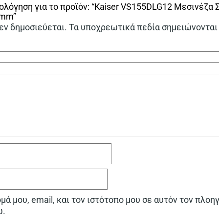
ολόγηση για το προϊόν: “Kaiser VS155DLG12 Μεσινέζα
9mm”
εν δημοσιεύεται.
Τα υποχρεωτικά πεδία σημειώνονται
ά μου, email, και τον ιστότοπο μου σε αυτόν τον πλοη
ω.