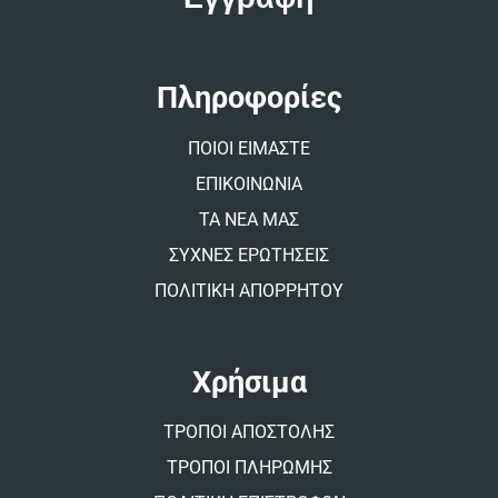
e
r
n
a
t
Πληροφορίες
i
v
ΠΟΙΟΙ ΕΙΜΑΣΤΕ
e
:
ΕΠΙΚΟΙΝΩΝΙΑ
ΤΑ ΝΕΑ ΜΑΣ
ΣΥΧΝΕΣ ΕΡΩΤΗΣΕΙΣ
ΠΟΛΙΤΙΚΗ ΑΠΟΡΡΗΤΟΥ
Χρήσιμα
ΤΡΟΠΟΙ ΑΠΟΣΤΟΛΗΣ
ΤΡΟΠΟΙ ΠΛΗΡΩΜΗΣ