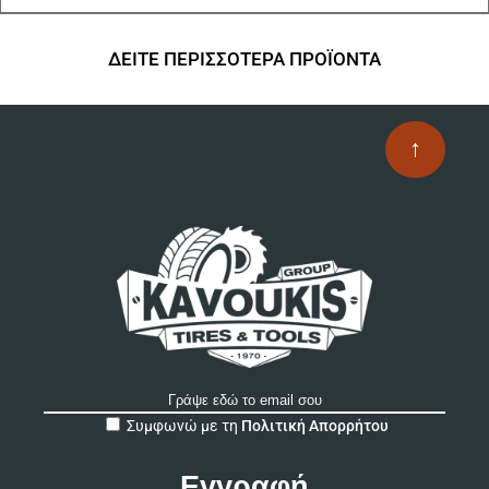
ΔΕΙΤΕ ΠΕΡΙΣΣΟΤΕΡΑ ΠΡΟΪΟΝΤΑ
↑
A
Συμφωνώ με τη
Πολιτική Απορρήτου
l
t