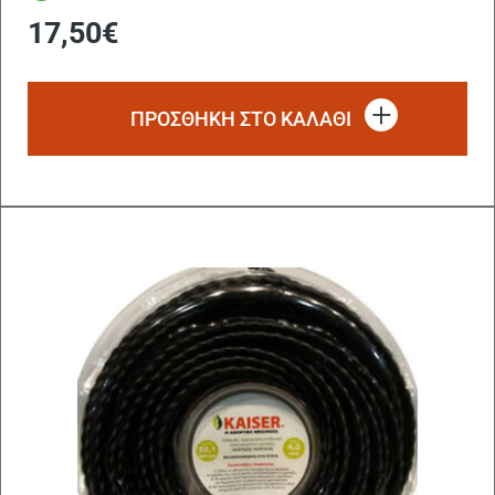
17,50
€
ΠΡΟΣΘΗΚΗ ΣΤΟ ΚΑΛΑΘΙ