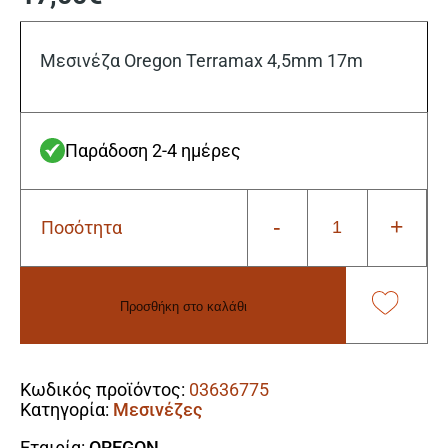
Μεσινέζα Oregon Terramax 4,5mm 17m
Παράδοση 2-4 ημέρες
-
+
Ποσότητα
Μεσινέζα
Oregon
Terramax
4,5mm
Προσθήκη στο καλάθι
17m
ποσότητα
Alternative:
Κωδικός προϊόντος:
03636775
Κατηγορία:
Μεσινέζες
Εταιρία:
OREGON