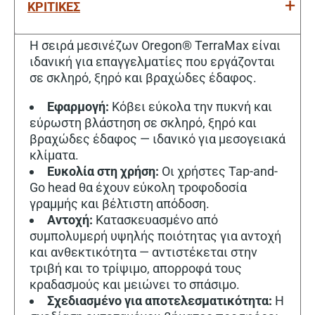
ΚΡΙΤΙΚΕΣ
Η σειρά μεσινέζων Oregon® TerraMax είναι
ιδανική για επαγγελματίες που εργάζονται
σε σκληρό, ξηρό και βραχώδες έδαφος.
Εφαρμογή:
Κόβει εύκολα την πυκνή και
εύρωστη βλάστηση σε σκληρό, ξηρό και
βραχώδες έδαφος — ιδανικό για μεσογειακά
κλίματα.
Ευκολία στη χρήση:
Οι χρήστες Tap-and-
Go head θα έχουν εύκολη τροφοδοσία
γραμμής και βέλτιστη απόδοση.
Αντοχή:
Κατασκευασμένο από
συμπολυμερή υψηλής ποιότητας για αντοχή
και ανθεκτικότητα — αντιστέκεται στην
τριβή και το τρίψιμο, απορροφά τους
κραδασμούς και μειώνει το σπάσιμο.
Σχεδιασμένο για αποτελεσματικότητα:
Η