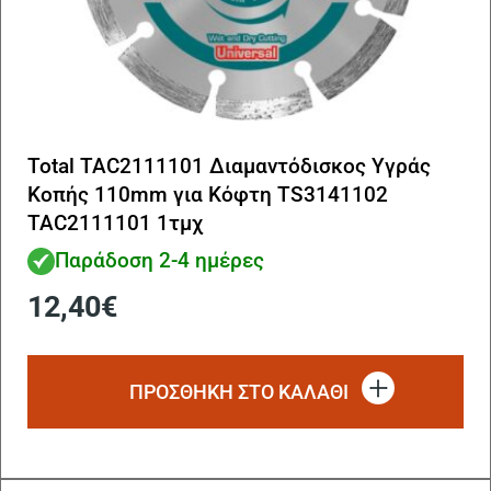
Total TAC2111101 Διαμαντόδισκος Υγράς
Κοπής 110mm για Κόφτη TS3141102
TAC2111101 1τμχ
Παράδοση 2-4 ημέρες
12,40
€
ΠΡΟΣΘΗΚΗ ΣΤΟ ΚΑΛΑΘΙ