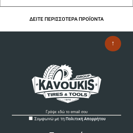
ΔΕΙΤΕ ΠΕΡΙΣΣΟΤΕΡΑ ΠΡΟΪΟΝΤΑ
↑
A
Συμφωνώ με τη
Πολιτική Απορρήτου
l
t