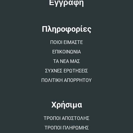
e
r
n
a
t
Πληροφορίες
i
v
ΠΟΙΟΙ ΕΙΜΑΣΤΕ
e
:
ΕΠΙΚΟΙΝΩΝΙΑ
ΤΑ ΝΕΑ ΜΑΣ
ΣΥΧΝΕΣ ΕΡΩΤΗΣΕΙΣ
ΠΟΛΙΤΙΚΗ ΑΠΟΡΡΗΤΟΥ
Χρήσιμα
ΤΡΟΠΟΙ ΑΠΟΣΤΟΛΗΣ
ΤΡΟΠΟΙ ΠΛΗΡΩΜΗΣ