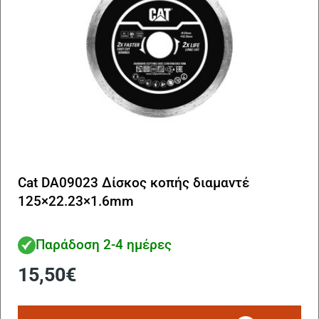
Cat DA09023 Δίσκος κοπής διαμαντέ
125×22.23×1.6mm
Παράδοση 2-4 ημέρες
15,50
€