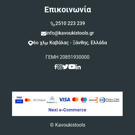
Επικοινωνία
2510 223 239
info@kavoukistools.gr
6ο χλμ Καβάλας - Ξάνθης, Ελλάδα
ΓΕΜΗ 20851930000
© Kavoukistools