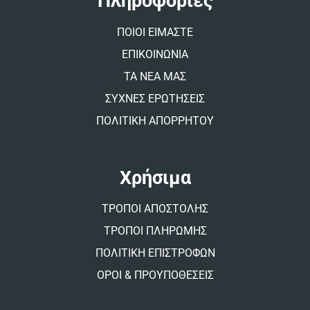
Πληροφορίες
i
v
ΠΟΙΟΙ ΕΙΜΑΣΤΕ
e
:
ΕΠΙΚΟΙΝΩΝΙΑ
ΤΑ ΝΕΑ ΜΑΣ
ΣΥΧΝΕΣ ΕΡΩΤΗΣΕΙΣ
ΠΟΛΙΤΙΚΗ ΑΠΟΡΡΗΤΟΥ
Χρήσιμα
ΤΡΟΠΟΙ ΑΠΟΣΤΟΛΗΣ
ΤΡΟΠΟΙ ΠΛΗΡΩΜΗΣ
ΠΟΛΙΤΙΚΗ ΕΠΙΣΤΡΟΦΩΝ
ΟΡΟΙ & ΠΡΟΥΠΟΘΕΣΕΙΣ