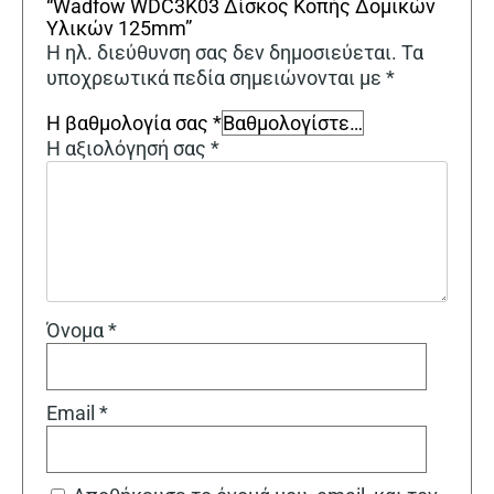
“Wadfow WDC3K03 Δίσκος Κοπής Δομικών
Υλικών 125mm”
Η ηλ. διεύθυνση σας δεν δημοσιεύεται.
Τα
υποχρεωτικά πεδία σημειώνονται με
*
Η βαθμολογία σας
*
Η αξιολόγησή σας
*
Όνομα
*
Email
*