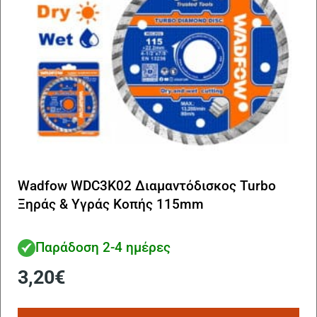
Wadfow WDC3K02 Διαμαντόδισκος Turbo
Ξηράς & Υγράς Κοπής 115mm
Παράδοση 2-4 ημέρες
3,20
€