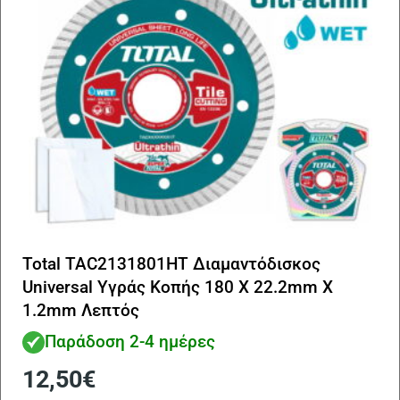
Total TAC2131801HT Διαμαντόδισκος
Universal Υγράς Κοπής 180 Χ 22.2mm Χ
1.2mm Λεπτός
Παράδοση 2-4 ημέρες
12,50
€