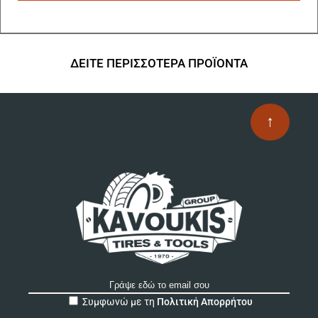
ΔΕΙΤΕ ΠΕΡΙΣΣΟΤΕΡΑ ΠΡΟΪΟΝΤΑ
↑
A
Συμφωνώ με τη
Πολιτική Απορρήτου
l