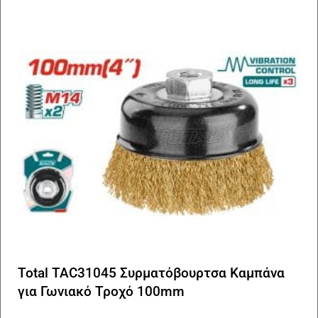
Total TAC31045 Συρματόβουρτσα Καμπάνα
για Γωνιακό Τροχό 100mm