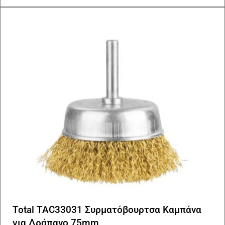
Total TAC33031 Συρματόβουρτσα Καμπάνα
για Δράπανο 75mm