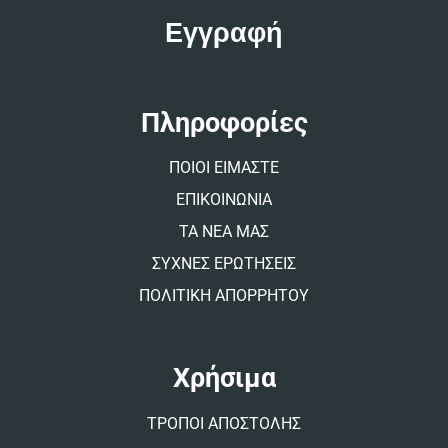
t
e
r
n
a
t
Πληροφορίες
i
v
ΠΟΙΟΙ ΕΙΜΑΣΤΕ
e
:
ΕΠΙΚΟΙΝΩΝΙΑ
ΤΑ ΝΕΑ ΜΑΣ
ΣΥΧΝΕΣ ΕΡΩΤΗΣΕΙΣ
ΠΟΛΙΤΙΚΗ ΑΠΟΡΡΗΤΟΥ
Χρήσιμα
ΤΡΟΠΟΙ ΑΠΟΣΤΟΛΗΣ