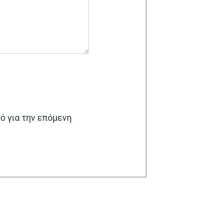
γό για την επόμενη