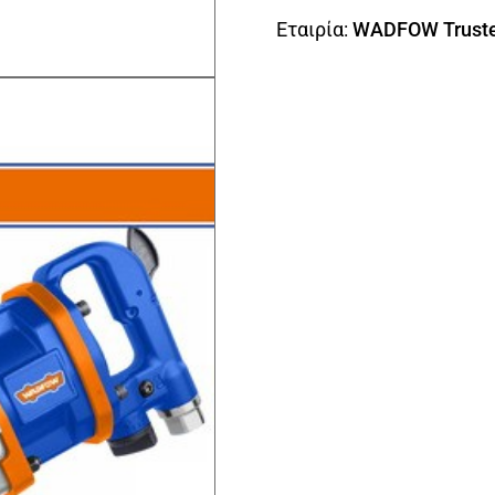
Εταιρία:
WADFOW Truste