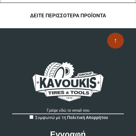
ΔΕΙΤΕ ΠΕΡΙΣΣΟΤΕΡΑ ΠΡΟΪΟΝΤΑ
↑
A
Συμφωνώ με τη
Πολιτική Απορρήτου
l
t
e