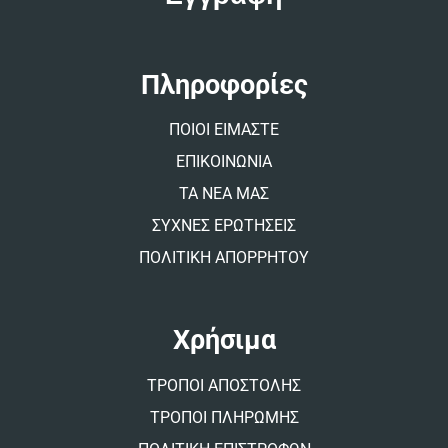
r
n
a
t
Πληροφορίες
i
v
ΠΟΙΟΙ ΕΙΜΑΣΤΕ
e
:
ΕΠΙΚΟΙΝΩΝΙΑ
ΤΑ ΝΕΑ ΜΑΣ
ΣΥΧΝΕΣ ΕΡΩΤΗΣΕΙΣ
ΠΟΛΙΤΙΚΗ ΑΠΟΡΡΗΤΟΥ
Χρήσιμα
ΤΡΟΠΟΙ ΑΠΟΣΤΟΛΗΣ
ΤΡΟΠΟΙ ΠΛΗΡΩΜΗΣ