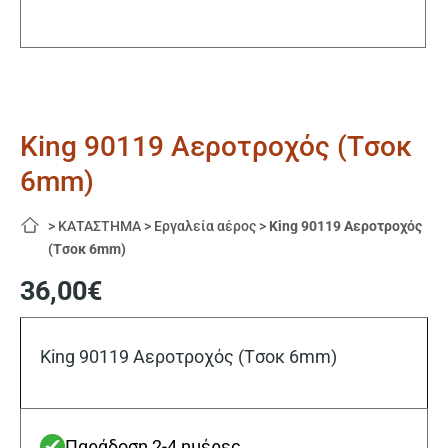
King 90119 Αεροτροχός (Tσοκ
6mm)
>
ΚΑΤΑΣΤΗΜΑ
>
Εργαλεία αέρος
>
King 90119 Αεροτροχός
(Tσοκ 6mm)
36,00
€
King 90119 Αεροτροχός (Tσοκ 6mm)
Παράδοση 2-4 ημέρες