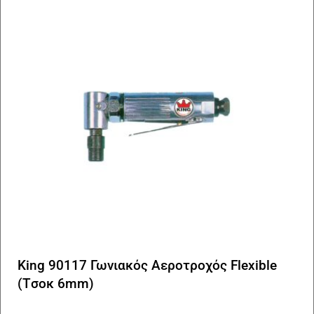
King 90117 Γωνιακός Αεροτροχός Flexible
(Tσοκ 6mm)