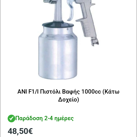
ANI F1/I Πιστόλι Βαφής 1000cc (Κάτω
Δοχείο)
Παράδοση 2-4 ημέρες
48,50
€