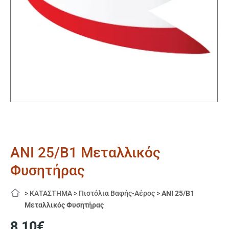
ANI 25/B1 Μεταλλικός
Φυσητήρας
>
ΚΑΤΑΣΤΗΜΑ
>
Πιστόλια Βαφής-Αέρος
>
ANI 25/B1
Μεταλλικός Φυσητήρας
8,10
€