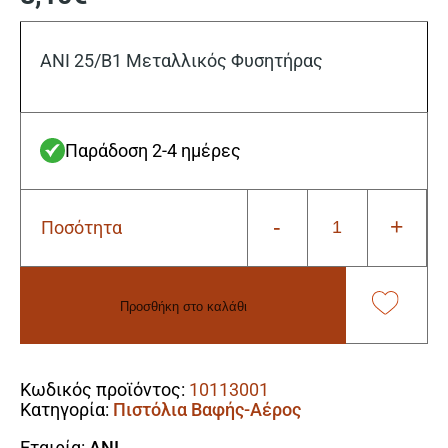
ANI 25/B1 Μεταλλικός Φυσητήρας
Παράδοση 2-4 ημέρες
-
+
Ποσότητα
ANI
25/B1
Μεταλλικός
Φυσητήρας
Προσθήκη στο καλάθι
ποσότητα
Alternative:
Κωδικός προϊόντος:
10113001
Κατηγορία:
Πιστόλια Βαφής-Αέρος
Εταιρία:
ANI