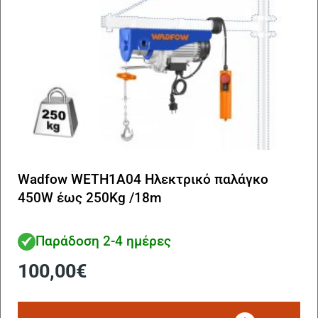
Wadfow WETH1A04 Ηλεκτρικό παλάγκο
450W έως 250Kg /18m
Παράδοση 2-4 ημέρες
100,00
€