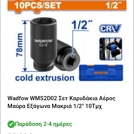
Wadfow WMS2D02 Σετ Καρυδάκια Αέρος
Μαύρα Εξάγωνα Μακριά 1/2″ 10Τμχ
Παράδοση 2-4 ημέρες