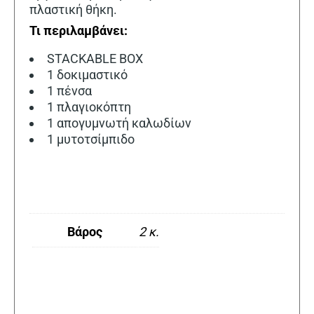
πλαστική θήκη.
Τι περιλαμβάνει:
STACKABLE BOX
1 δοκιμαστικό
1 πένσα
1 πλαγιοκόπτη
1 απογυμνωτή καλωδίων
1 μυτοτσίμπιδο
Βάρος
2 κ.