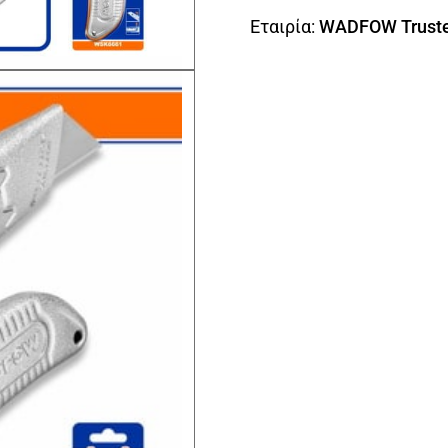
Εταιρία:
WADFOW Truste