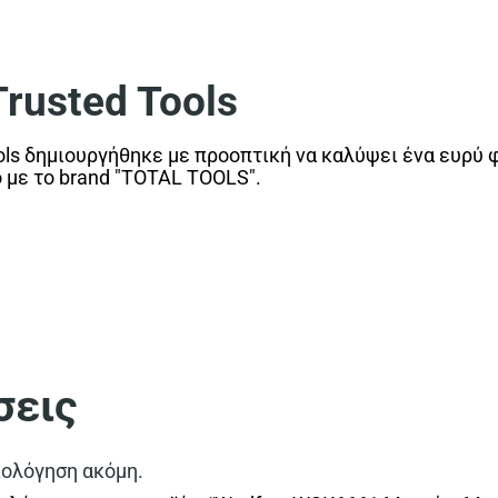
usted Tools
ls δημιουργήθηκε με προοπτική να καλύψει ένα ευρύ 
ο με το brand "TOTAL TOOLS".
σεις
ιολόγηση ακόμη.