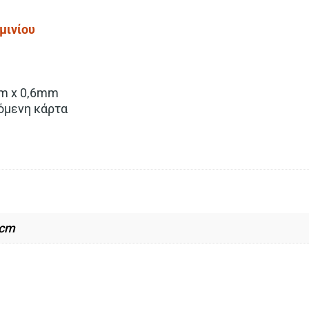
μινίου
m x 0,6mm
όμενη κάρτα
 cm