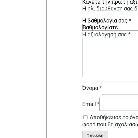
Κάνετε την πρώτη αξ
Η ηλ. διεύθυνση σας δ
Η βαθμολογία σας
*
Η αξιολόγησή σας
*
Όνομα
*
Email
*
Αποθήκευσε το όνομ
φορά που θα σχολιάσ