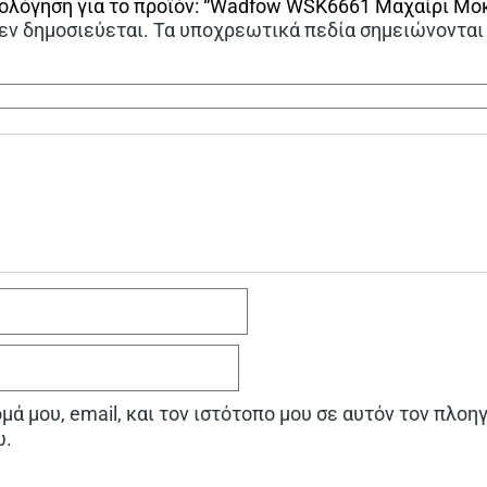
ιολόγηση για το προϊόν: “Wadfow WSK6661 Μαχαίρι Μο
εν δημοσιεύεται.
Τα υποχρεωτικά πεδία σημειώνονται
ά μου, email, και τον ιστότοπο μου σε αυτόν τον πλοη
ω.