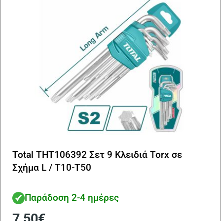
Total THT106392 Σετ 9 Κλειδιά Torx σε
Σχήμα L / Τ10-Τ50
Παράδοση 2-4 ημέρες
7,50
€