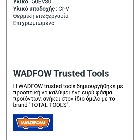
Υλικό
: 50BV30
Υλικό
υποδοχής
: Cr-V
Θερμική επεξεργασία
Επιχρωμιωμένο
WADFOW Trusted Tools
Η WADFOW trusted tools δημιουργήθηκε με
προοπτική να καλύψει ένα ευρύ φάσμα
προϊόντων, ανήκει στον ίδιο όμιλο με το
brand "TOTAL TOOLS".