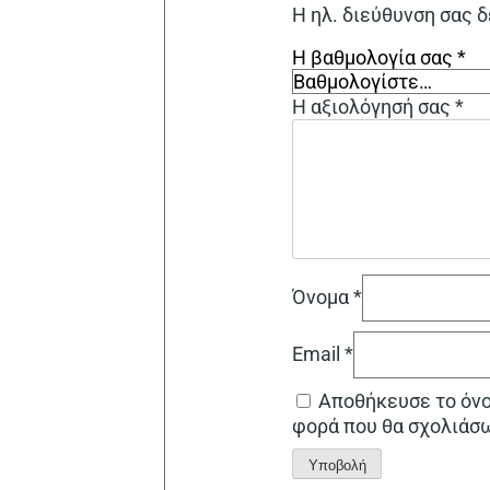
Η ηλ. διεύθυνση σας δ
Η βαθμολογία σας
*
Η αξιολόγησή σας
*
Όνομα
*
Email
*
Αποθήκευσε το όνομ
φορά που θα σχολιάσ