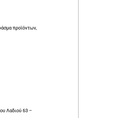
φάσμα προϊόντων,
ου Λαδιού 63 –