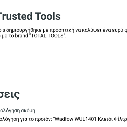
usted Tools
ls δημιουργήθηκε με προοπτική να καλύψει ένα ευρύ 
ο με το brand "TOTAL TOOLS".
σεις
ιολόγηση ακόμη.
ολόγηση για το προϊόν: “Wadfow WUL1401 Κλειδί Φίλτρ