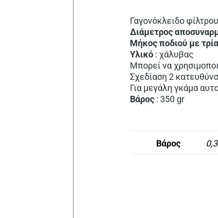
Γαγονόκλειδο φίλτρου
Διάμετρος αποσυναρ
Μήκος ποδιού
με τρί
Υλικό
: χάλυβας
Μπορεί να χρησιμοποι
Σχεδίαση 2 κατευθύν
Για μεγάλη γκάμα αυτ
Βάρος
: 350 gr
Βάρος
0,3