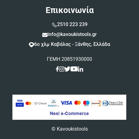
Επικοινωνία
2510 223 239
info@kavoukistools.gr
6ο χλμ Καβάλας - Ξάνθης, Ελλάδα
ΓΕΜΗ 20851930000
© Kavoukistools