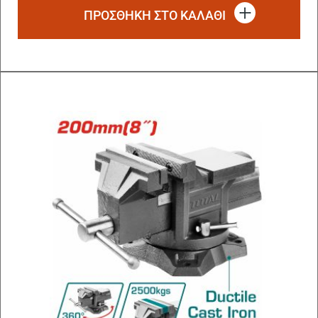
ΠΡΟΣΘΗΚΗ ΣΤΟ ΚΑΛΑΘΙ