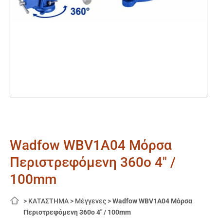
Wadfow WBV1A04 Μόρσα
Περιστρεφόμενη 360o 4″ /
100mm
>
ΚΑΤΑΣΤΗΜΑ
>
Μέγγενες
>
Wadfow WBV1A04 Μόρσα
Περιστρεφόμενη 360o 4″ / 100mm