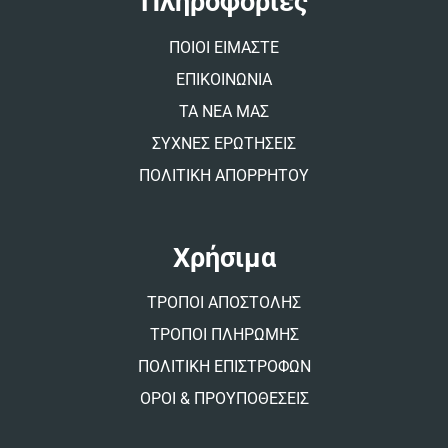
Πληροφορίες
i
v
ΠΟΙΟΙ ΕΙΜΑΣΤΕ
e
:
ΕΠΙΚΟΙΝΩΝΙΑ
ΤΑ ΝΕΑ ΜΑΣ
ΣΥΧΝΕΣ ΕΡΩΤΗΣΕΙΣ
ΠΟΛΙΤΙΚΗ ΑΠΟΡΡΗΤΟΥ
Χρήσιμα
ΤΡΟΠΟΙ ΑΠΟΣΤΟΛΗΣ
ΤΡΟΠΟΙ ΠΛΗΡΩΜΗΣ
ΠΟΛΙΤΙΚΗ ΕΠΙΣΤΡΟΦΩΝ
ΟΡΟΙ & ΠΡΟΥΠΟΘΕΣΕΙΣ