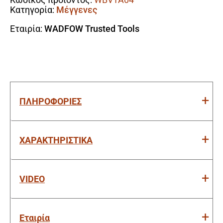
ποσότητα
Κατηγορία:
Μέγγενες
Εταιρία:
WADFOW Trusted Tools
ΠΛΗΡΟΦΟΡΙΕΣ
ΧΑΡΑΚΤΗΡΙΣΤΙΚΑ
VIDEO
Εταιρία