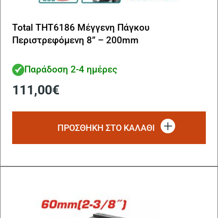
Total THT6186 Μέγγενη Πάγκου
Περιστρεφόμενη 8” – 200mm
Παράδοση 2-4 ημέρες
111,00
€
ΠΡΟΣΘΗΚΗ ΣΤΟ ΚΑΛΑΘΙ