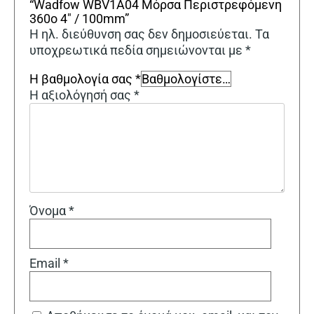
“Wadfow WBV1A04 Μόρσα Περιστρεφόμενη
360o 4″ / 100mm”
Η ηλ. διεύθυνση σας δεν δημοσιεύεται.
Τα
υποχρεωτικά πεδία σημειώνονται με
*
Η βαθμολογία σας
*
Η αξιολόγησή σας
*
Όνομα
*
Email
*