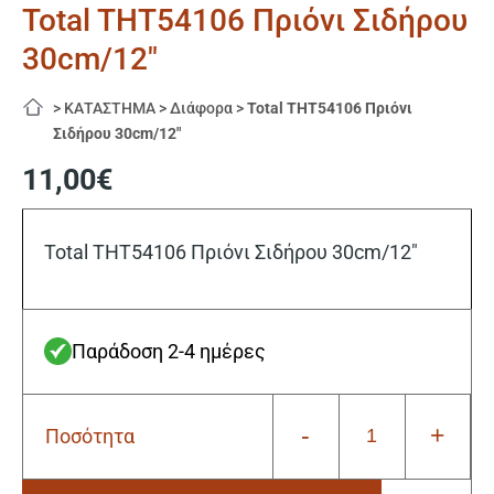
Total THT54106 Πριόνι Σιδήρου
30cm/12″
>
ΚΑΤΑΣΤΗΜΑ
>
Διάφορα
>
Total THT54106 Πριόνι
Σιδήρου 30cm/12″
11,00
€
Total THT54106 Πριόνι Σιδήρου 30cm/12″
Παράδοση 2-4 ημέρες
-
+
Ποσότητα
Total
THT54106
Πριόνι