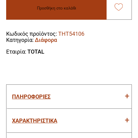
Σιδήρου
Προσθήκη στο καλάθι
30cm/12"
ποσότητα
Alternative:
Κωδικός προϊόντος:
THT54106
Κατηγορία:
Διάφορα
Εταιρία:
TOTAL
ΠΛΗΡΟΦΟΡΙΕΣ
ΧΑΡΑΚΤΗΡΙΣΤΙΚΑ