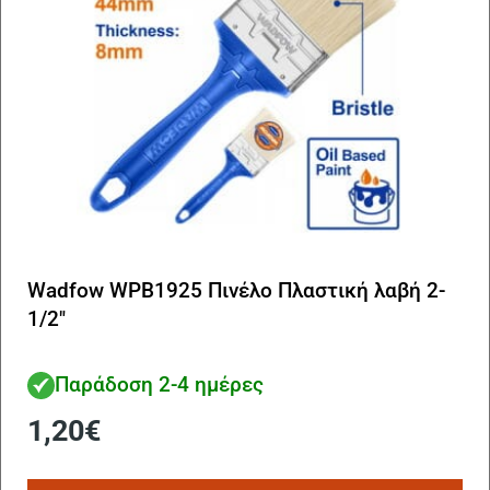
Wadfow WPB1925 Πινέλο Πλαστική λαβή 2-
1/2″
Παράδοση 2-4 ημέρες
1,20
€