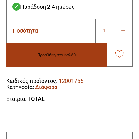
Παράδοση 2-4 ημέρες
-
+
Ποσότητα
Total
THT83606
Επαγγελματική
Σπάτουλα
Προσθήκη στο καλάθι
(60mm)
ποσότητα
Alternative:
Κωδικός προϊόντος:
12001766
Κατηγορία:
Διάφορα
Εταιρία:
TOTAL