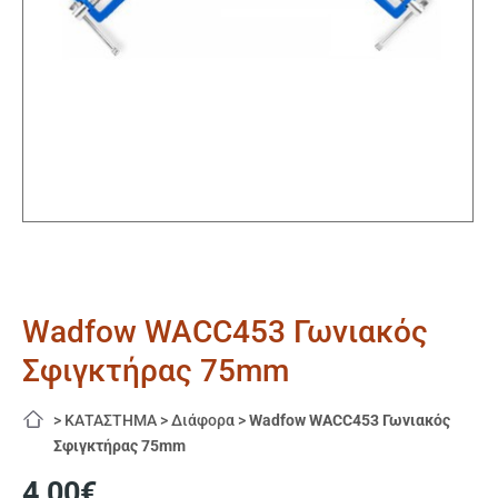
Wadfow WACC453 Γωνιακός
Σφιγκτήρας 75mm
>
ΚΑΤΑΣΤΗΜΑ
>
Διάφορα
>
Wadfow WACC453 Γωνιακός
Σφιγκτήρας 75mm
4,00
€