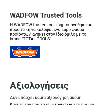
WADFOW Trusted Tools
Η WADFOW trusted tools δημιουργήθηκε με
προοπτική να καλύψει ένα ευρύ φάσμα
προϊόντων, ανήκει στον ίδιο όμιλο με το
brand "TOTAL TOOLS".
Αξιολογήσεις
Δεν υπάρχει καμία αξιολόγηση ακόμη.
Κάνετε την πρώτη αξιολόγηση για το προϊόν: