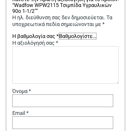
“Wadfow WPW2115 Τσιμπίδα Υγραυλικών
90ο 1-1/2″”
Η ηλ. διεύθυνση σας δεν δημοσιεύεται.
Τα
υποχρεωτικά πεδία σημειώνονται με
*
Η βαθμολογία σας
*
Η αξιολόγησή σας
*
Όνομα
*
Email
*