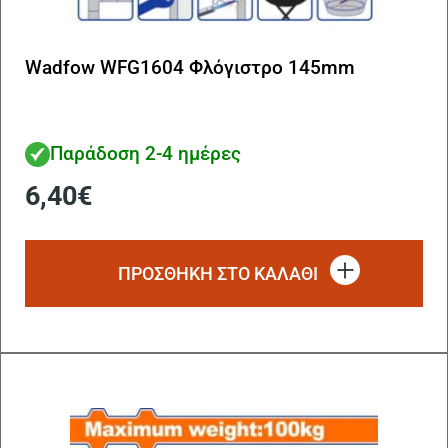
Wadfow WFG1604 Φλόγιστρο 145mm
Παράδοση 2-4 ημέρες
6,40
€
ΠΡΟΣΘΗΚΗ ΣΤΟ ΚΑΛΑΘΙ