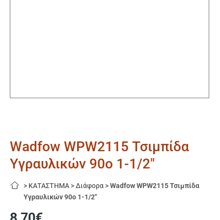
Wadfow WPW2115 Τσιμπίδα
Υγραυλικών 90ο 1-1/2″
>
ΚΑΤΑΣΤΗΜΑ
>
Διάφορα
>
Wadfow WPW2115 Τσιμπίδα
Υγραυλικών 90ο 1-1/2″
8,70
€